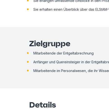
Sie erlangen umfassende Einblicke in den Pr
Sie erhalten einen Überblick über das ELStAM-
Zielgruppe
Mitarbeitende der Entgeltabrechnung
Anfänger und Quereinsteiger in der Entgeltab
Mitarbeitende im Personalwesen, die ihr Wisse
Details