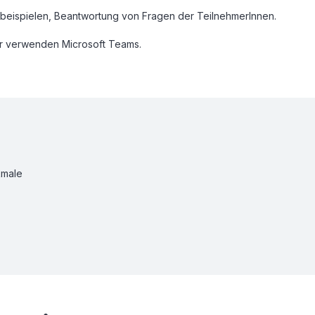
lbeispielen, Beantwortung von Fragen der TeilnehmerInnen.
Wir verwenden Microsoft Teams.
kmale