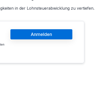
igkeiten in der Lohnsteuerabwicklung zu vertiefen.
Anmelden
den