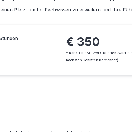
h einen Platz, um Ihr Fachwissen zu erweitern und Ihre Fäh
€
350
Stunden
* Rabatt für SD Worx-Kunden (wird in 
nächsten Schritten berechnet)