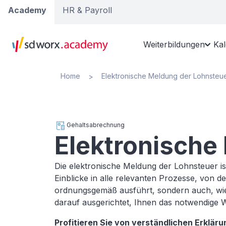
Academy
HR & Payroll
Weiterbildungen
Ka
Home
Elektronische Meldung der Lohnsteu
>
Gehaltsabrechnung
Elektronische
Die elektronische Meldung der Lohnsteuer i
Einblicke in alle relevanten Prozesse, von
ordnungsgemäß ausführt, sondern auch, wie
darauf ausgerichtet, Ihnen das notwendige 
Profitieren Sie von verständlichen Erkläru