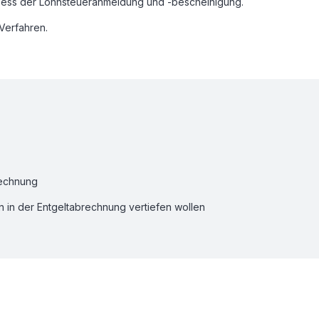
ozess der Lohnsteueranmeldung und -bescheinigung.
Verfahren.
rechnung
n in der Entgeltabrechnung vertiefen wollen