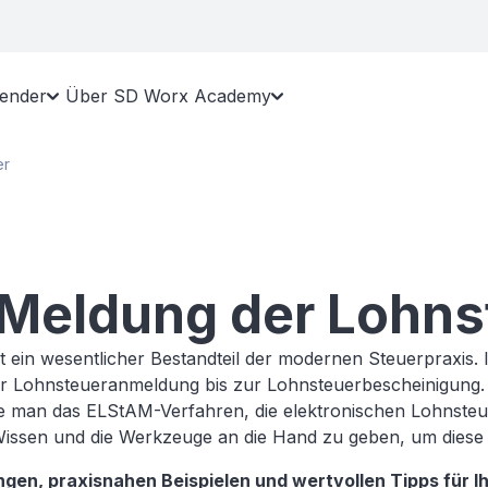
lender
Über SD Worx Academy
er
 Meldung der Lohns
st ein wesentlicher Bestandteil der modernen Steuerpraxis
 der Lohnsteueranmeldung bis zur Lohnsteuerbescheinigung.
 man das ELStAM-Verfahren, die elektronischen Lohnsteue
Wissen und die Werkzeuge an die Hand zu geben, um diese 
ngen, praxisnahen Beispielen und wertvollen Tipps für Ih