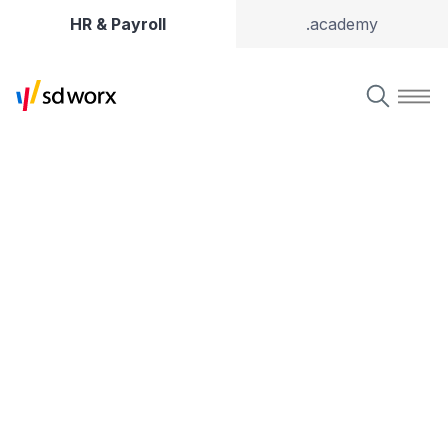
HR & Payroll
.academy
HR, Payroll & Time Soluti