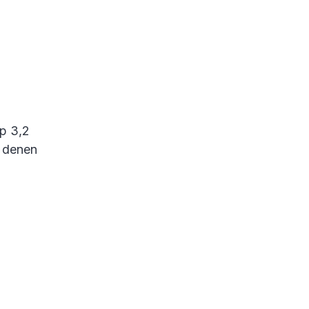
p 3,2
n denen