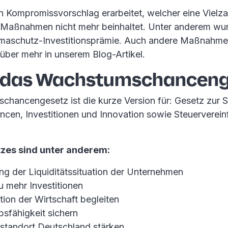
n Kompromissvorschlag erarbeitet, welcher eine Vielza
 Maßnahmen nicht mehr beinhaltet. Unter anderem wu
imaschutz-Investitionsprämie. Auch andere Maßnahm
über mehr in unserem Blog-Artikel.
t das Wachstumschancen
hancengesetz ist die kurze Version für: Gesetz zur 
en, Investitionen und Innovation sowie Steuerverei
tzes sind unter anderem:
ng der Liquiditätssituation der Unternehmen
u mehr Investitionen
ion der Wirtschaft begleiten
sfähigkeit sichern
sstandort Deutschland stärken