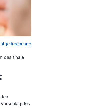
Entgeltrechnung
m das finale
:
 den
n Vorschlag des