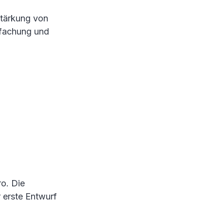
Stärkung von
nfachung und
o. Die
 erste Entwurf