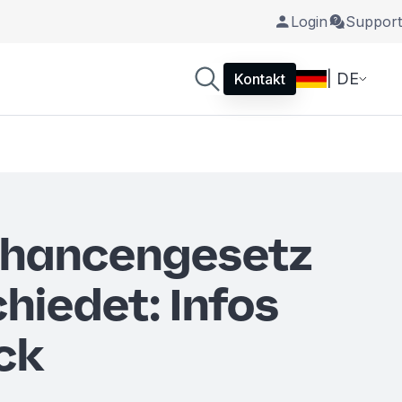
Login
Support
| DE
Kontakt
hancengesetz
hiedet: Infos
ck