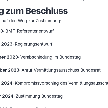
g zum Beschluss
ck auf den Weg zur Zustimmung:
23:
BMF-Referentenentwurf
t 2023:
Regierungsentwurf
ber 2023:
Verabschiedung im Bundestag
ber 2023:
Anruf Vermittlungsausschuss Bundesrat
r 2024:
Kompromissvorschlag des Vermittlungsaussch
r 2024:
Zustimmung Bundestag