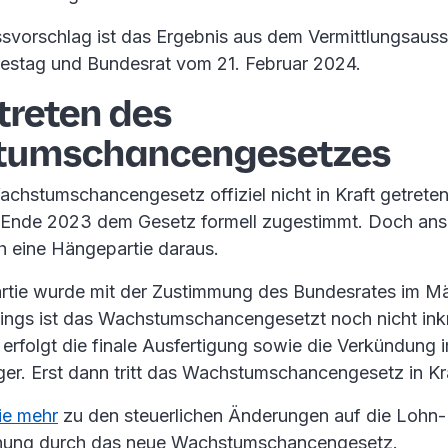
vorschlag ist das Ergebnis aus dem Vermittlungsaus
estag und Bundesrat vom 21. Februar 2024.
treten des
tumschancengesetzes
achstumschancengesetz offiziel nicht in Kraft getreten
 Ende 2023 dem Gesetz formell zugestimmt. Doch ans
ch eine Hängepartie daraus.
rtie wurde mit der Zustimmung des Bundesrates im M
dings ist das Wachstumschancengesetzt noch nicht inkr
rfolgt die finale Ausfertigung sowie die Verkündung im
er. Erst dann tritt das Wachstumschancengesetz in Kra
ie mehr
zu den steuerlichen Änderungen auf die Lohn-
nung durch das neue Wachstumschancengesetz.