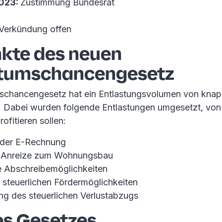
2023:
Zustimmung Bundesrat
 Verkündung offen
kte des neuen
tumschancengesetz
chancengesetz hat ein Entlastungsvolumen von knap
o. Dabei wurden folgende Entlastungen umgesetzt, vo
fitieren sollen:
 der E-Rechnung
e Anreize zum Wohnungsbau
e Abschreibemöglichkeiten
 steuerlichen Fördermöglichkeiten
ng des steuerlichen Verlustabzugs
es Gesetzes