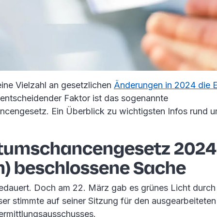
eine Vielzahl an gesetzlichen
Änderungen in 2024 die 
n entscheidender Faktor ist das sogenannte
engesetz. Ein Überblick zu wichtigsten Infos rund u
umschancengesetz 2024
ch) beschlossene Sache
edauert. Doch am 22. März gab es grünes Licht durch
ser stimmte auf seiner Sitzung für den ausgearbeitete
ermittlungsausschusses.