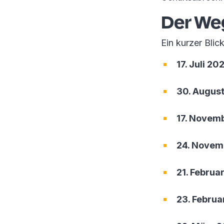
Der We
Ein kurzer Bli
17. Juli 20
30. Augus
17. Novem
24. Novem
21. Februa
23. Februa