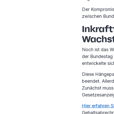
Der Kompromiss
zwischen Bund
Inkraft
Wachs
Noch ist das W
der Bundestag
entwickelte si
Diese Hängepa
beendet. Aller
Zunächst muss e
Gesetzesanzeig
Hier erfahren S
Gehaltsabrech