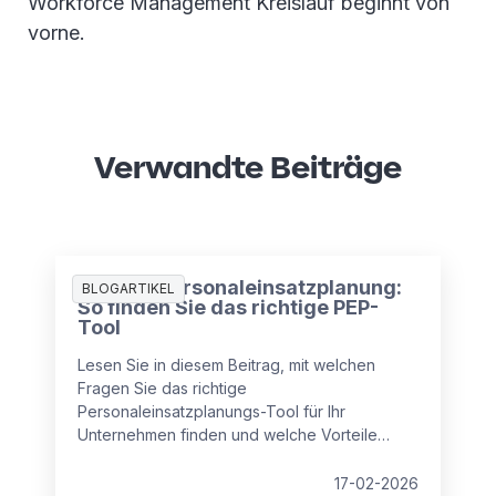
Workforce Management Kreislauf beginnt von
vorne.
Verwandte Beiträge
Digitale Personaleinsatzplanung:
BLOGARTIKEL
So finden Sie das richtige PEP-
Tool
Lesen Sie in diesem Beitrag, mit welchen
Fragen Sie das richtige
Personaleinsatzplanungs-Tool für Ihr
Unternehmen finden und welche Vorteile
moderne Tools bieten.
17-02-2026