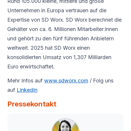
Rund 105.000 kleine, mittlere und große
Unternehmen in Europa vertrauen auf die
Expertise von SD Worx. SD Worx berechnet die
Gehälter von ca. 6. Millionen Mitarbeiter:innen
und gehört zu den fünf führenden Anbietern
weltweit. 2025 hat SD Worx einen
konsolidierten Umsatz von 1,307 Milliarden
Euro erwirtschaftet.
Mehr Infos auf
www.sdworx.com
/ Folg uns
auf
LinkedIn
Pressekontakt