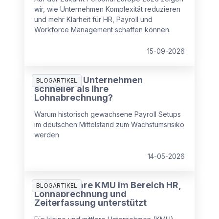
wir, wie Unternehmen Komplexität reduzieren
und mehr Klarheit für HR, Payroll und
Workforce Management schaffen können.
15-09-2026
Wächst Ihr Unternehmen
BLOGARTIKEL
schneller als Ihre
Lohnabrechnung?
Warum historisch gewachsene Payroll Setups
im deutschen Mittelstand zum Wachstumsrisiko
werden
14-05-2026
Wie Software KMU im Bereich HR,
BLOGARTIKEL
Lohnabrechnung und
Zeiterfassung unterstützt