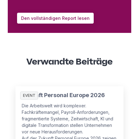
Den vollständigen Report lesen
Verwandte Beiträge
Zukunft Personal Europe 2026
EVENT
Die Arbeitswelt wird komplexer.
Fachkräftemangel, Payroll-Anforderungen,
fragmentierte Systeme, Zeitwirtschaft, KI und
digitale Transformation stellen Unternehmen
vor neue Herausforderungen.
Auf der Zukunft Personal Europe 2026 zeigen