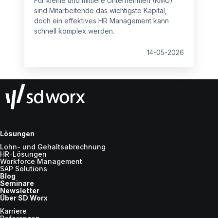
Für kleine und mittlere Unternehmen (KMU)
sind Mitarbeitende das wichtigste Kapital,
doch ein effektives HR Management kann
schnell komplex werden.
14-05-2026
Lösungen
Lohn- und Gehaltsabrechnung
HR-Lösungen
Workforce Management
SAP Solutions
Blog
Seminare
Newsletter
Über SD Worx
Karriere