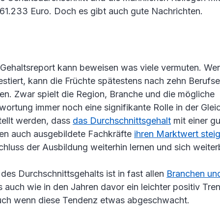
61.233 Euro. Doch es gibt auch gute Nachrichten.
Gehaltsreport kann beweisen was viele vermuten. Wer f
estiert, kann die Früchte spätestens nach zehn Berufs
ten. Zwar spielt die Region, Branche und die mögliche
wortung immer noch eine signifikante Rolle in der Gle
tellt werden, dass
das Durchschnittsgehalt
mit einer g
nen auch ausgebildete Fachkräfte
ihren Marktwert stei
hluss der Ausbildung weiterhin lernen und sich weiterb
es Durchschnittsgehalts ist in fast allen
Branchen un
 auch wie in den Jahren davor ein leichter positiv Tre
uch wenn diese Tendenz etwas abgeschwacht.