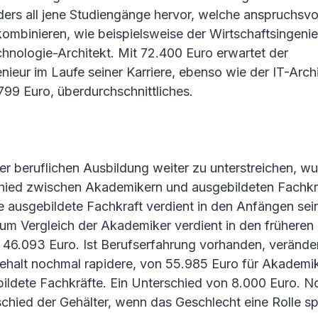
ers all jene Studiengänge hervor, welche anspruchsvo
ombinieren, wie beispielsweise der Wirtschaftsingeni
chnologie-Architekt. Mit 72.400 Euro erwartet der
nieur im Laufe seiner Karriere, ebenso wie der IT-Arch
799 Euro, überdurchschnittliches.
r beruflichen Ausbildung weiter zu unterstreichen, w
hied zwischen Akademikern und ausgebildeten Fachkr
e ausgebildete Fachkraft verdient in den Anfängen sein
um Vergleich der Akademiker verdient in den früheren 
s 46.093 Euro. Ist Berufserfahrung vorhanden, veränder
ehalt nochmal rapidere, von 55.985 Euro für Akademi
bildete Fachkräfte. Ein Unterschied von 8.000 Euro. 
chied der Gehälter, wenn das Geschlecht eine Rolle spi