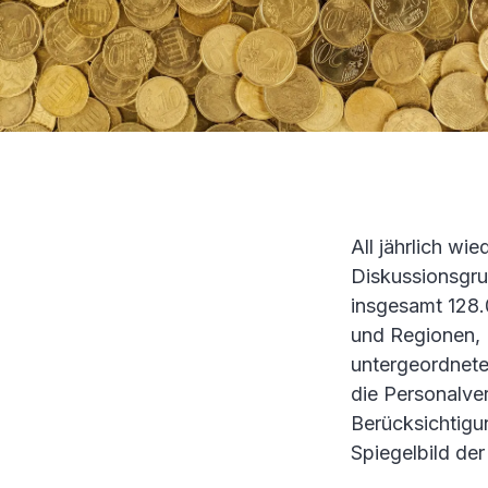
All jährlich wi
Diskussionsgru
insgesamt 128.0
und Regionen,
untergeordnete
die Personalve
Berücksichtigun
Spiegelbild der