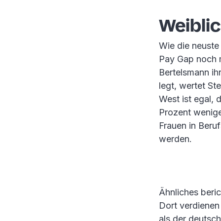
Weiblic
Wie die neuste 
Pay Gap noch m
Bertelsmann ih
legt, wertet S
West ist egal, 
Prozent wenige
Frauen in Beru
werden.
Ähnliches beric
Dort verdienen 
als der deutsc