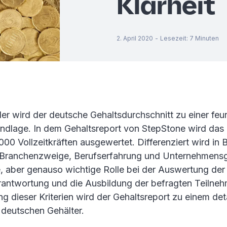
Klarheit
2. April 2020
-
Lesezeit
:
7
Minuten
eder wird der deutsche Gehaltsdurchschnitt zu einer feu
ndlage. In dem Gehaltsreport von StepStone wird das
00 Vollzeitkräften ausgewertet. Differenziert wird in
 Branchenzweige, Berufserfahrung und Unternehmensg
, aber genauso wichtige Rolle bei der Auswertung der 
rantwortung und die Ausbildung der befragten Teilneh
g dieser Kriterien wird der Gehaltsreport zu einem deta
 deutschen Gehälter.