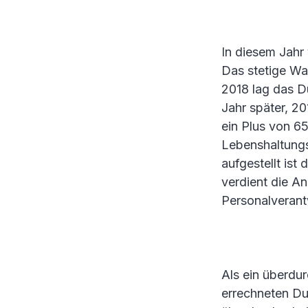
In diesem Jahr 
Das stetige Wa
2018 lag das Du
Jahr später, 20
ein Plus von 6
Lebenshaltungs
aufgestellt ist
verdient die A
Personalverant
Als ein überdur
errechneten Du