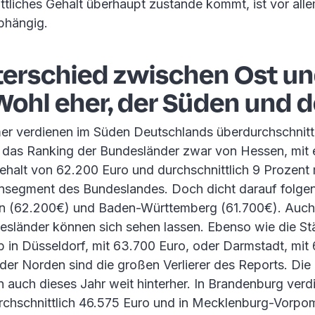
ttliches Gehalt überhaupt zustande kommt, ist vor al
bhängig.
terschied zwischen Ost u
ohl eher, der Süden und d
er verdienen im Süden Deutschlands überdurchschnittl
 das Ranking der Bundesländer zwar von Hessen, mit
ehalt von 62.200 Euro und durchschnittlich 9 Prozent
segment des Bundeslandes. Doch dicht darauf folge
rn (62.200€) und Baden-Württemberg (61.700€). Auch
esländer können sich sehen lassen. Ebenso wie die St
 in Düsseldorf, mit 63.700 Euro, oder Darmstadt, mit
der Norden sind die großen Verlierer des Reports. Di
 auch dieses Jahr weit hinterher. In Brandenburg verd
rchschnittlich 46.575 Euro und in Mecklenburg-Vorp