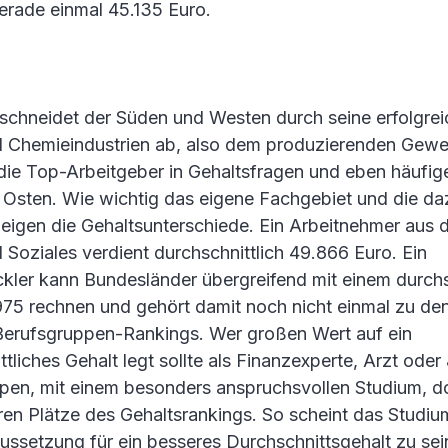
gerade einmal 45.135 Euro.
schneidet der Süden und Westen durch seine erfolgre
 Chemieindustrien ab, also dem produzierenden Gewe
die Top-Arbeitgeber in Gehaltsfragen und eben häufig
m Osten. Wie wichtig das eigene Fachgebiet und die d
zeigen die Gehaltsunterschiede. Ein Arbeitnehmer aus
Soziales verdient durchschnittlich 49.866 Euro. Ein
kler kann Bundesländer übergreifend mit einem durchs
975 rechnen und gehört damit noch nicht einmal zu de
Berufsgruppen-Rankings. Wer großen Wert auf ein
tliches Gehalt legt sollte als Finanzexperte, Arzt oder 
pen, mit einem besonders anspruchsvollen Studium, do
ren Plätze des Gehaltsrankings. So scheint das Studi
ussetzung für ein besseres Durchschnittsgehalt zu sein