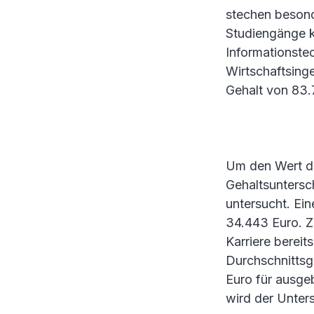
stechen besond
Studiengänge k
Informationste
Wirtschaftsinge
Gehalt von 83.
Um den Wert de
Gehaltsuntersc
untersucht. Ein
34.443 Euro. Z
Karriere bereit
Durchschnittsg
Euro für ausge
wird der Unters