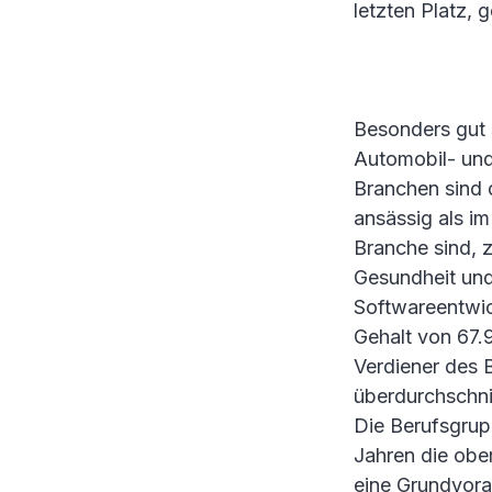
letzten Platz, 
Besonders gut 
Automobil- und
Branchen sind 
ansässig als i
Branche sind, 
Gesundheit und 
Softwareentwic
Gehalt von 67.
Verdiener des 
überdurchschnit
Die Berufsgrup
Jahren die obe
eine Grundvora