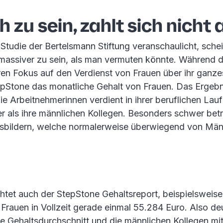
h zu sein, zahlt sich nicht 
Studie der Bertelsmann Stiftung veranschaulicht, sche
assiver zu sein, als man vermuten könnte. Während d
ren Fokus auf den Verdienst von Frauen über ihr ganze
tepStone das monatliche Gehalt von Frauen. Das Ergebn
die Arbeitnehmerinnen verdient in ihrer beruflichen La
r als ihre männlichen Kollegen. Besonders schwer betr
fsbildern, welche normalerweise überwiegend von Män
htet auch der StepStone Gehaltsreport, beispielsweise
Frauen in Vollzeit gerade einmal 55.284 Euro. Also de
he Gehaltsdurchschnitt und die männlichen Kollegen mi