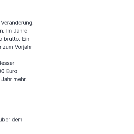
e Veränderung.
n. Im Jahre
 brutto. Ein
ch zum Vorjahr
Besser
00 Euro
 Jahr mehr.
t über dem