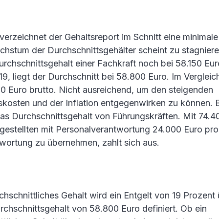
verzeichnet der Gehaltsreport im Schnitt eine minimal
chstum der Durchschnittsgehälter scheint zu stagniere
rchschnittsgehalt einer Fachkraft noch bei 58.150 Euro
19, liegt der Durchschnitt bei 58.800 Euro. Im Verglei
50 Euro brutto. Nicht ausreichend, um den steigenden
kosten und der Inflation entgegenwirken zu können. 
 das Durchschnittsgehalt von Führungskräften. Mit 74.4
ngestellten mit Personalverantwortung 24.000 Euro pro
wortung zu übernehmen, zahlt sich aus.
chschnittliches Gehalt wird ein Entgelt von 19 Prozen
rchschnittsgehalt von 58.800 Euro definiert. Ob ein