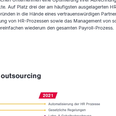
ekte. Auf Platz drei der am häufigsten ausgelagerten H
ründen in die Hände eines vertrauenswürdigen Partner
ierung von HR-Prozessen sowie das Management von soz
vereinfachen wiederum den gesamten Payroll-Prozess.