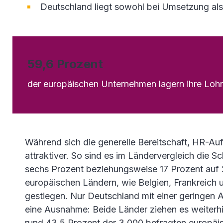
Deutschland liegt sowohl bei Umsetzung als
59,6 Prozent
der europäischen Unternehmen lagern ihre Loh
Während sich die generelle Bereitschaft, HR-Au
attraktiver. So sind es im Ländervergleich die Sc
sechs Prozent beziehungsweise 17 Prozent auf
europäischen Ländern, wie Belgien, Frankreich u
gestiegen. Nur Deutschland mit einer geringen 
eine Ausnahme: Beide Länder ziehen es weiterhi
rund 43,5 Prozent der 3.000 befragten europä