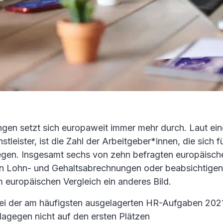
en setzt sich europaweit immer mehr durch. Laut ein
leister, ist die Zahl der Arbeitgeber*innen, die sich 
stiegen. Insgesamt sechs von zehn befragten europäis
nen Lohn- und Gehaltsabrechnungen oder beabsichtigen d
m europäischen Vergleich ein anderes Bild.
rei der am häufigsten ausgelagerten HR-Aufgaben 202
dagegen nicht auf den ersten Plätzen