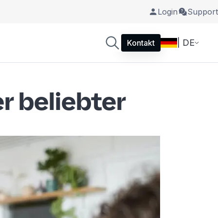
Login
Support
| DE
Kontakt
r beliebter