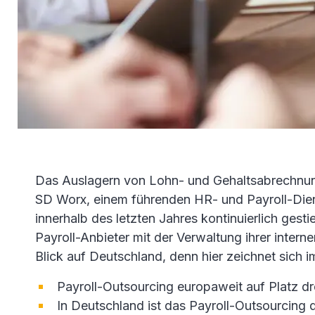
Das Auslagern von Lohn- und Gehaltsabrechnung
SD Worx, einem führenden HR- und Payroll-Dienst
innerhalb des letzten Jahres kontinuierlich ge
Payroll-Anbieter mit der Verwaltung ihrer inter
Blick auf Deutschland, denn hier zeichnet sich i
Payroll-Outsourcing europaweit auf Platz d
In Deutschland ist das Payroll-Outsourcing 