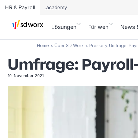
HR & Payroll
.academy
Lösungen
Für wen
News 
Home
Über SD Worx
Presse
Umfrage: Payr
>
>
>
Umfrage: Payroll
10. November 2021