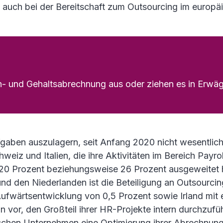
 auch bei der Bereitschaft zum Outsourcing im europäi
n- und Gehaltsabrechnung aus oder ziehen es in Erwä
fgaben auszulagern, seit Anfang 2020 nicht wesentlich
hweiz und Italien, die ihre Aktivitäten im Bereich Payr
 20 Prozent beziehungsweise 26 Prozent ausgeweitet 
nd den Niederlanden ist die Beteiligung an Outsourcin
Aufwärtsentwicklung von 0,5 Prozent sowie Irland mit
n vor, den Großteil ihrer HR-Projekte intern durchzuf
ischen Unternehmen eine Optimierung ihrer Abrechnun