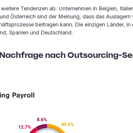
 weitere Tendenzen ab: Unternehmen in Belgien, Itali
z und Österreich sind der Meinung, dass das Auslager
häftsprozesse beitragen kann. Die einzigen Länder, in
land, Spanien und Deutschland.
Nachfrage nach Outsourcing-Se