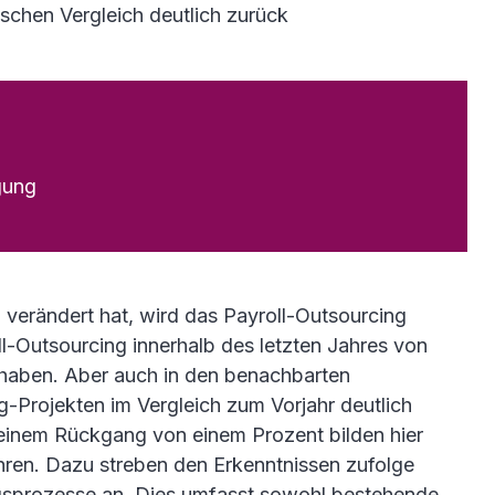
schen Vergleich deutlich zurück
gung
 verändert hat, wird das Payroll-Outsourcing
oll-Outsourcing innerhalb des letzten Jahres von
haben. Aber auch in den benachbarten
g-Projekten im Vergleich zum Vorjahr deutlich
 einem Rückgang von einem Prozent bilden hier
ühren. Dazu streben den Erkenntnissen zufolge
gsprozesse an. Dies umfasst sowohl bestehende