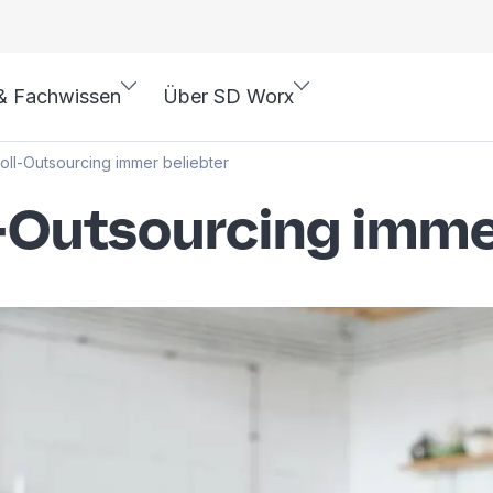
& Fachwissen
Über SD Worx
oll-Outsourcing immer beliebter
-Outsourcing imme