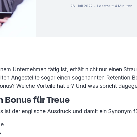
26. Juli 2022
-
Lesezeit
:
4
Minuten
inem Unternehmen tätig ist, erhält nicht nur einen Stra
ten Angestellte sogar einen sogenannten Retention B
Bonus? Welche Vorteile hat er? Und was spricht dageg
n Bonus für Treue
s ist der englische Ausdruck und damit ein Synonym fü
ie
s