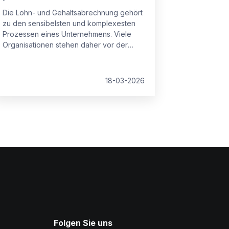
Die Lohn- und Gehaltsabrechnung gehört
zu den sensibelsten und komplexesten
Prozessen eines Unternehmens. Viele
Organisationen stehen daher vor der
zentralen Frage: Payroll intern abwickeln
oder an einen externen Dienstleister
auslagern?
18-03-2026
Folgen Sie uns