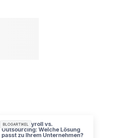
Inhouse Payroll vs.
BLOGARTIKEL
Outsourcing: Welche Lösung
passt zu Ihrem Unternehmen?