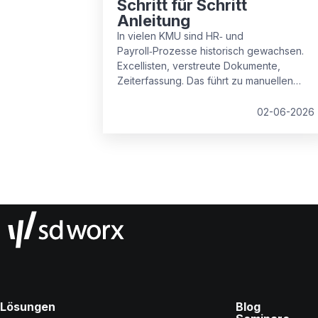
Schritt für Schritt
Anleitung
In vielen KMU sind HR‑ und
Payroll‑Prozesse historisch gewachsen.
Excellisten, verstreute Dokumente,
Zeiterfassung. Das führt zu manuellen
Aufwänden, erhöht die Fehleranfälligkeit
und Compliance‑Risiken. Lesen Sie, wie
02-06-2026
Sie in drei Schritten strukturiert
gegensteuern und Kosten, Zeit und
Sicherheit zurückgewinnen.
Lösungen
Blog