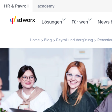
HR & Payroll
.academy
Lösungen
Für wen
News 
Home
Blog
Payroll und Vergütung
Retentio
>
>
>