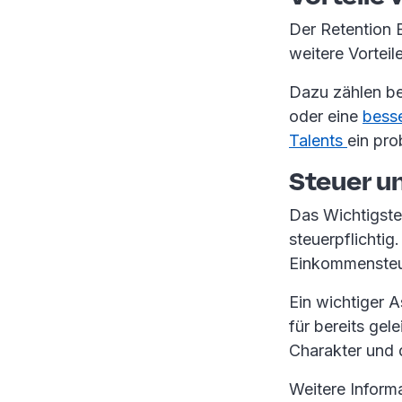
Der Retention B
weitere Vorteil
Dazu zählen be
oder eine
besse
Talents
ein pro
Steuer u
Das Wichtigste
steuerpflichtig
Einkommensteue
Ein wichtiger A
für bereits gel
Charakter und d
Weitere Inform