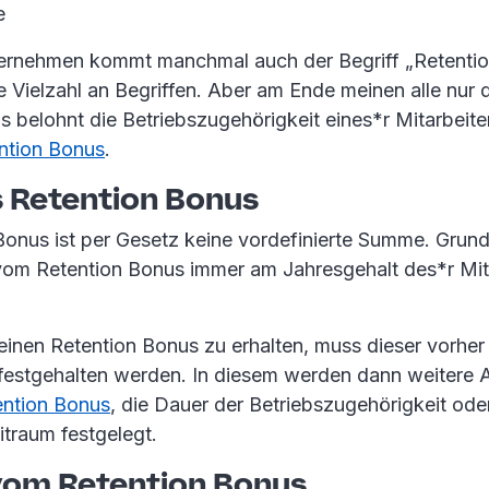
e
ternehmen kommt manchmal auch der Begriff „Retenti
ne Vielzahl an Begriffen. Aber am Ende meinen alle nur 
 belohnt die Betriebszugehörigkeit eines*r Mitarbeite
ntion Bonus
.
 Retention Bonus
onus ist per Gesetz keine vordefinierte Summe. Grunds
vom Retention Bonus immer am Jahresgehalt des*r Mit
inen Retention Bonus zu erhalten, muss dieser vorher
 festgehalten werden. In diesem werden dann weitere 
ntion Bonus
, die Dauer der Betriebszugehörigkeit ode
traum festgelegt.
 vom Retention Bonus