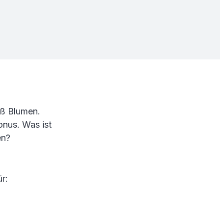
uß Blumen.
onus. Was ist
en?
r: