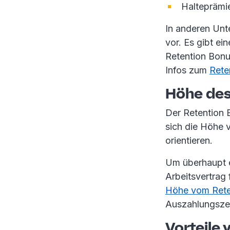
Halteprämi
In anderen Un
vor. Es gibt ei
Retention Bonus
Infos zum
Rete
Höhe des
Der Retention B
sich die Höhe 
orientieren.
Um überhaupt e
Arbeitsvertrag
Höhe vom Rete
Auszahlungszei
Vorteile