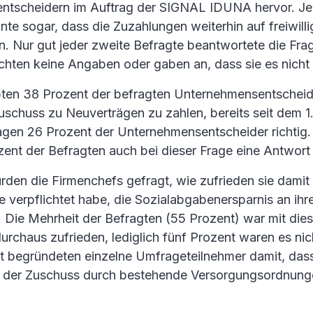
tscheidern im Auftrag der SIGNAL IDUNA hervor. Jed
te sogar, dass die Zuzahlungen weiterhin auf freiwilli
n. Nur gut jeder zweite Befragte beantwortete die Fra
hten keine Angaben oder gaben an, dass sie es nicht
bten 38 Prozent der befragten Unternehmensentscheide
Zuschuss zu Neuverträgen zu zahlen, bereits seit dem 1
lagen 26 Prozent der Unternehmensentscheider richtig.
zent der Befragten auch bei dieser Frage eine Antwort 
rden die Firmenchefs gefragt, wie zufrieden sie damit 
 verpflichtet habe, die Sozialabgabenersparnis an ihre
 Die Mehrheit der Befragten (55 Prozent) war mit dies
rchaus zufrieden, lediglich fünf Prozent waren es nich
t begründeten einzelne Umfrageteilnehmer damit, das
e der Zuschuss durch bestehende Versorgungsordnunge