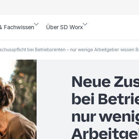
& Fachwissen
Über SD Worx
chusspflicht bei Betriebsrenten – nur wenige Arbeitgeber wissen 
Neue Zus
bei Betr
nur weni
Arbeitge