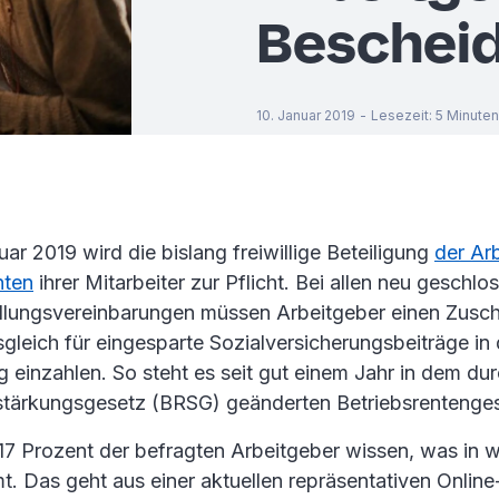
Beschei
10. Januar 2019
-
Lesezeit
:
5
Minuten
uar 2019 wird die bislang freiwillige Beteiligung
der Ar
nten
ihrer Mitarbeiter zur Pflicht. Bei allen neu geschl
lungsvereinbarungen müssen Arbeitgeber einen Zusch
gleich für eingesparte Sozialversicherungsbeiträge in
 einzahlen. So steht es seit gut einem Jahr in dem du
stärkungsgesetz (BRSG) geänderten Betriebsrentenges
 17 Prozent der befragten Arbeitgeber wissen, was in
t. Das geht aus einer aktuellen repräsentativen Onlin