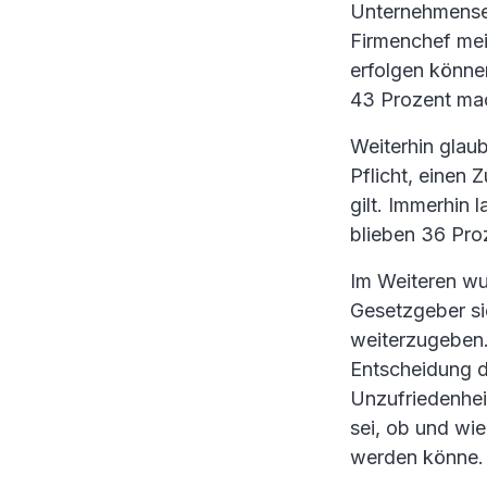
Unternehmensen
Firmenchef mein
erfolgen könne
43 Prozent mac
Weiterhin glau
Pflicht, einen 
gilt. Immerhin 
blieben 36 Pro
Im Weiteren wu
Gesetzgeber sie
weiterzugeben.
Entscheidung du
Unzufriedenhei
sei, ob und wi
werden könne.