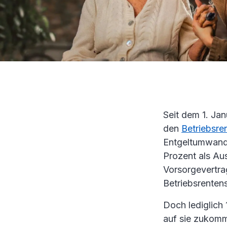
Seit dem 1. Jan
den
Betriebsre
Entgeltumwand
Prozent als Aus
Vorsorgevertrag
Betriebsrenten
Doch lediglich
auf sie zukomm