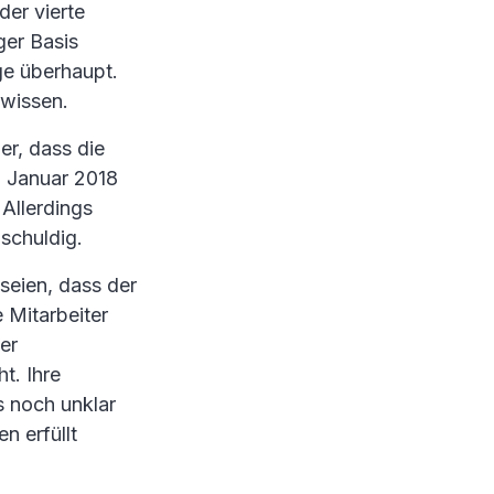
er vierte
ger Basis
ge überhaupt.
 wissen.
r, dass die
. Januar 2018
 Allerdings
schuldig.
seien, dass der
 Mitarbeiter
er
t. Ihre
s noch unklar
n erfüllt