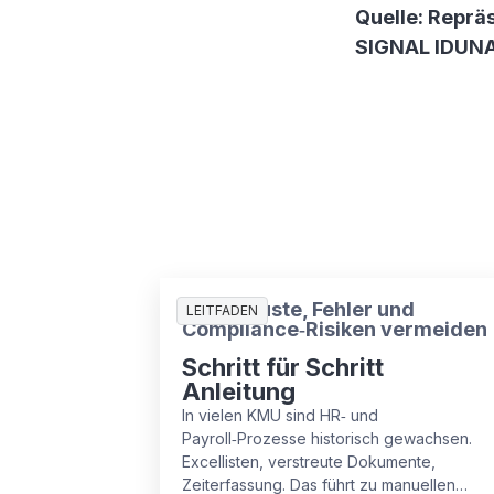
Quelle: Reprä
SIGNAL IDUN
Zeitverluste, Fehler und
LEITFADEN
Compliance‑Risiken vermeiden
Schritt für Schritt
Anleitung
In vielen KMU sind HR‑ und
Payroll‑Prozesse historisch gewachsen.
Excellisten, verstreute Dokumente,
Zeiterfassung. Das führt zu manuellen