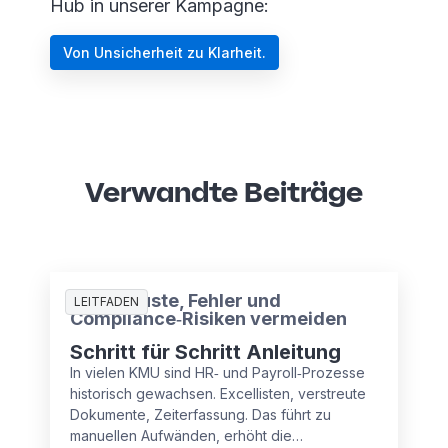
Hub in unserer Kampagne:
Von Unsicherheit zu Klarheit.
Verwandte Beiträge
Zeitverluste, Fehler und
LEITFADEN
Compliance‑Risiken vermeiden
Schritt für Schritt Anleitung
In vielen KMU sind HR‑ und Payroll‑Prozesse
historisch gewachsen. Excellisten, verstreute
Dokumente, Zeiterfassung. Das führt zu
manuellen Aufwänden, erhöht die