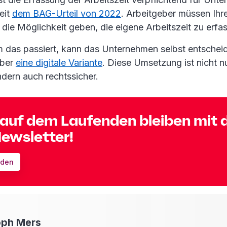
seit
dem BAG-Urteil von 2022
. Arbeitgeber müssen Ihr
die Möglichkeit geben, die eigene Arbeitszeit zu erfa
m das passiert, kann das Unternehmen selbst entschei
aber
eine digitale Variante
. Diese Umsetzung ist nicht n
dern auch rechtssicher.
auf dem Laufenden bleiben mit
ewsletter!
lden
oph
Mers