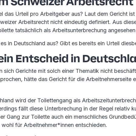
im Schweizer Arbeitsrecht
 das Urteil pro Arbeitgeber aus? Laut dem Gericht ist 
weizer Arbeitsrecht nicht eindeutig definiert. Aus die
oilette tatsächlich als Arbeitsunterbrechung angesehe
es in Deutschland aus? Gibt es bereits ein Urteil dies
ein Entscheid in Deutschl
n sich Gerichte mit solch einer Thematik nicht beschäf
prochen, hätte das Gericht für die Arbeitnehmerseite 
hland wird der Toilettengang als Arbeitszeitunterbrec
rdings fällt diese Unterbrechung in der Regel relativ k
er Gang zur Toilette auch ein menschliches Grundbedü
e wohl für Arbeitnehmer*innen entschieden.