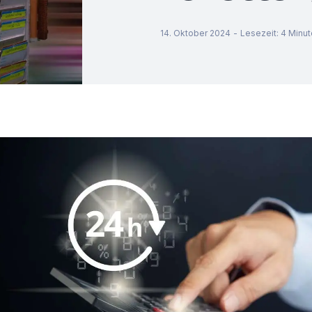
14. Oktober 2024
-
Lesezeit
:
4
Minut