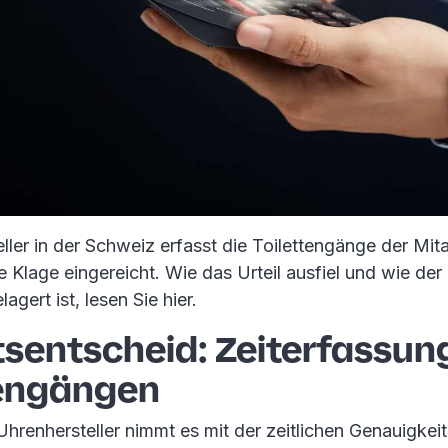
ller in der Schweiz erfasst die Toilettengänge der Mit
lage eingereicht. Wie das Urteil ausfiel und wie der F
agert ist, lesen Sie hier.
tsentscheid: Zeiterfassun
tengängen
hrenhersteller nimmt es mit der zeitlichen Genauigkeit