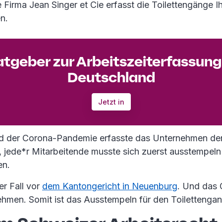
 Firma Jean Singer et Cie erfasst die Toilettengänge Ih
n.
tgeber zur Arbeitszeiterfassung
Deutschland
Jetzt in
nd der Corona-Pandemie erfasste das Unternehmen de
h, jede*r Mitarbeitende musste sich zuerst ausstempel
en.
er Fall vor
dem Kantongericht in Neuenburg
. Und das G
ehmen. Somit ist das Ausstempeln für den Toilettengan