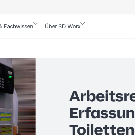
& Fachwissen
Über SD Worx
Arbeitsr
Erfassun
Toilette