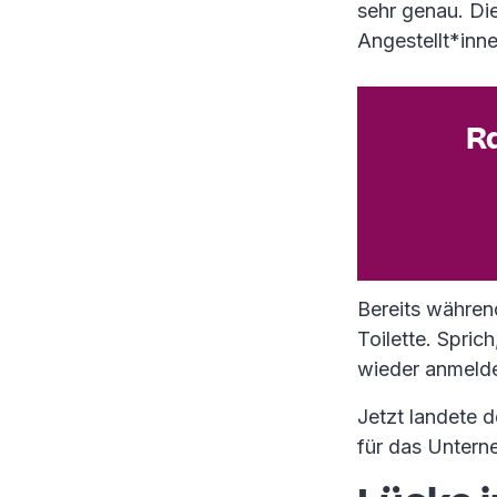
sehr genau. Die
Angestellt*inne
Ra
Bereits währe
Toilette. Spric
wieder anmeld
Jetzt landete d
für das Untern