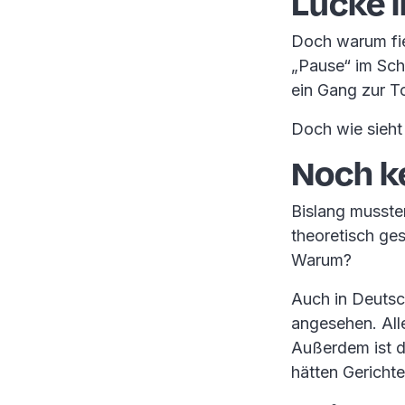
Lücke 
Doch warum fiel
„Pause“ im Sch
ein Gang zur T
Doch wie sieht 
Noch k
Bislang musste
theoretisch ges
Warum?
Auch in Deutsc
angesehen. Alle
Außerdem ist d
hätten Gericht