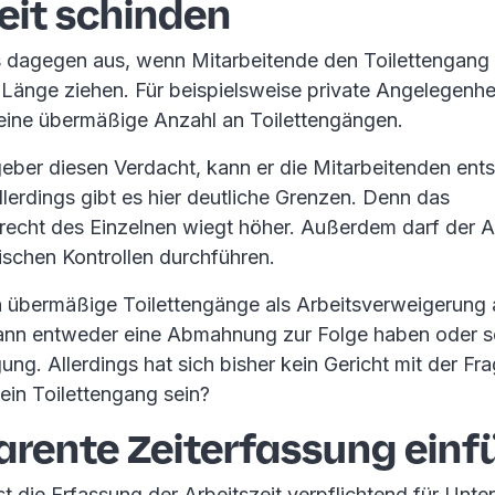
eit schinden
s dagegen aus, wenn Mitarbeitende den Toilettengan
e Länge ziehen. Für beispielsweise private Angelegenhe
r eine übermäßige Anzahl an Toilettengängen.
geber diesen Verdacht, kann er die Mitarbeitenden en
Allerdings gibt es hier deutliche Grenzen. Denn das
srecht des Einzelnen wiegt höher. Außerdem darf der A
ischen Kontrollen durchführen.
 übermäßige Toilettengänge als Arbeitsverweigerung
ann entweder eine Abmahnung zur Folge haben oder s
gung. Allerdings hat sich bisher kein Gericht mit der Fr
ein Toilettengang sein?
arente Zeiterfassung einf
st die Erfassung der Arbeitszeit verpflichtend für Un