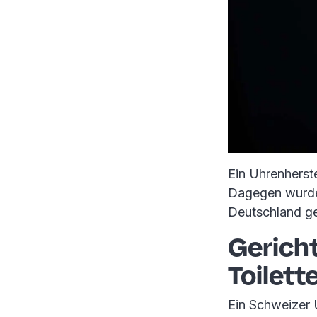
Ein Uhrenherste
Dagegen wurde K
Deutschland gel
Gerich
Toilet
Ein Schweizer U