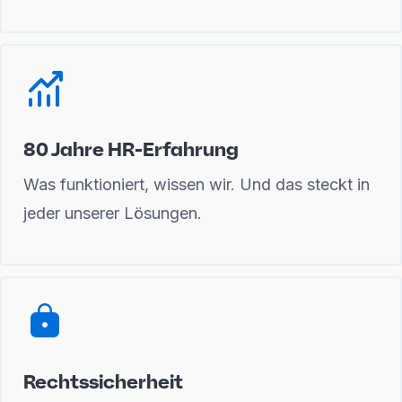
80 Jahre HR-Erfahrung
Was funktioniert, wissen wir. Und das steckt in
jeder unserer Lösungen.
Rechtssicherheit