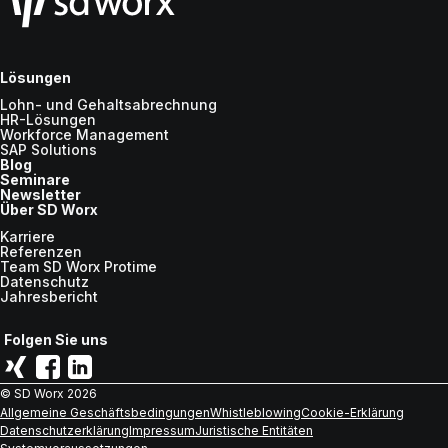
Lösungen
Lohn- und Gehaltsabrechnung
HR-Lösungen
Workforce Management
SAP Solutions
Blog
Seminare
Newsletter
Über SD Worx
Karriere
Referenzen
Team SD Worx Protime
Datenschutz
Jahresbericht
Folgen Sie uns
© SD Worx
2026
Allgemeine Geschäftsbedingungen
Whistleblowing
Cookie-Erklärung
Datenschutzerklärung
Impressum
Juristische Entitäten