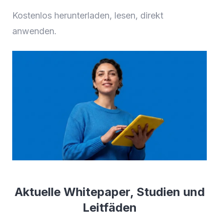
Kostenlos herunterladen, lesen, direkt
anwenden.
Aktuelle Whitepaper, Studien und
Leitfäden