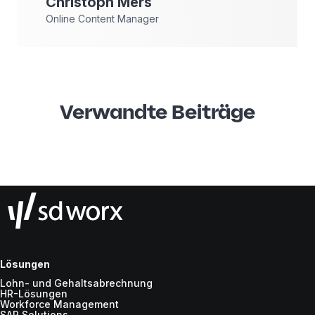
Christoph
Mers
Online Content Manager
Verwandte Beiträge
Lösungen
Lohn- und Gehaltsabrechnung
HR-Lösungen
Workforce Management
SAP Solutions