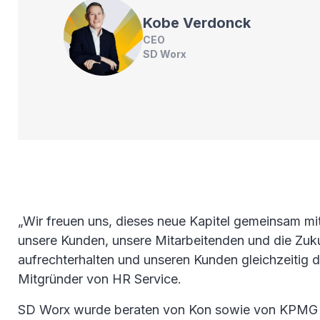
Kobe
Verdonck
CEO
SD Worx
„Wir freuen uns, dieses neue Kapitel gemeinsam mi
unsere Kunden, unsere Mitarbeitenden und die Zukun
aufrechterhalten und unseren Kunden gleichzeitig 
Mitgründer von HR Service.
SD Worx wurde beraten von Kon sowie von KPMG (fi