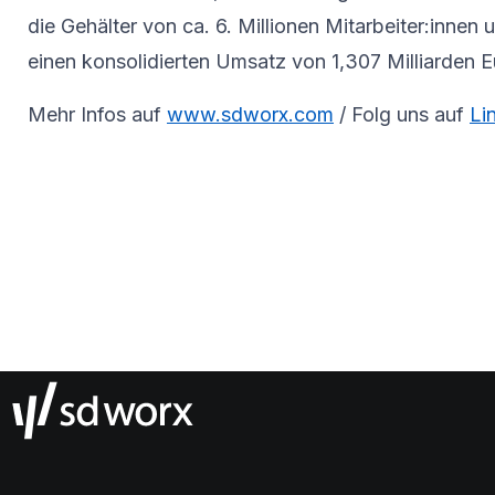
die Gehälter von ca. 6. Millionen Mitarbeiter:inne
einen konsolidierten Umsatz von 1,307 Milliarden Eu
Mehr Infos auf
www.sdworx.com
/ Folg uns auf
Li