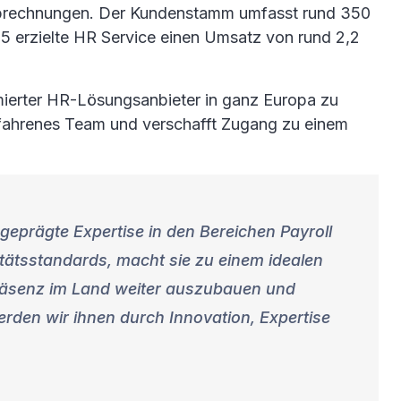
ltsabrechnungen. Der Kundenstamm umfasst rund 350
 erzielte HR Service einen Umsatz von rund 2,2
mmierter HR-Lösungsanbieter in ganz Europa zu
erfahrenes Team und verschafft Zugang zu einem
eprägte Expertise in den Bereichen Payroll
itätsstandards, macht sie zu einem idealen
 Präsenz im Land weiter auszubauen und
rden wir ihnen durch Innovation, Expertise