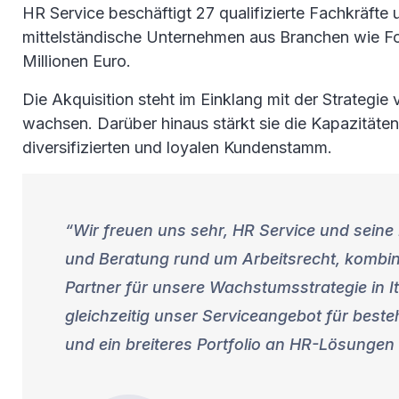
HR Service beschäftigt 27 qualifizierte Fachkräft
mittelständische Unternehmen aus Branchen wie Fo
Millionen Euro.
Die Akquisition steht im Einklang mit der Strategi
wachsen. Darüber hinaus stärkt sie die Kapazitäte
diversifizierten und loyalen Kundenstamm.
Wir freuen uns sehr, HR Service und seine
und Beratung rund um Arbeitsrecht, kombinie
Partner für unsere Wachstumsstrategie in I
gleichzeitig unser Serviceangebot für bes
und ein breiteres Portfolio an HR-Lösungen