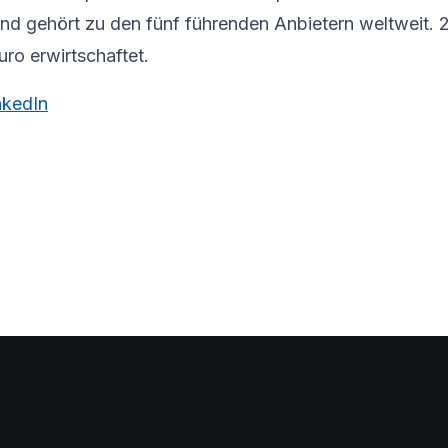
n und gehört zu den fünf führenden Anbietern weltweit
ro erwirtschaftet.
nkedIn