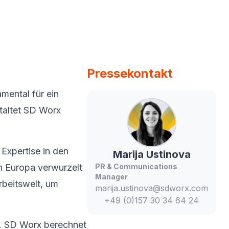
Pressekontakt
mental für ein
taltet SD Worx
Expertise in den
Marija
Ustinova
n Europa verwurzelt
PR & Communications
Manager
rbeitswelt, um
marija.ustinova@sdworx.com
+49 (0)157 30 34 64 24
x. SD Worx berechnet