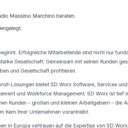
tudio Massimo Marchino beraten.
fengelegt.
ginnt. Erfolgreiche Mitarbeitende sind nicht nur funda
starke Gesellschaft. Gemeinsam mit seinen Kunden ges
en und Gesellschaft profitieren.
yroll-Lösungen bietet SD Worx Software, Services und 
ement und Workforce Management. SD Worx ist tief i
nen Kunden – großen und kleinen Arbeitgebern – die A
m Kern ihrer Unternehmen vorantreibt.
men in Europa vertrauen auf die Expertise von SD Wor