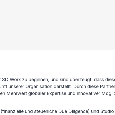
t SD Worx zu beginnen, und sind überzeugt, dass dies
ft unserer Organisation darstellt. Durch diese Partne
den Mehrwert globaler Expertise und innovativer Mögli
nanzielle und steuerliche Due Diligence) und Studio 