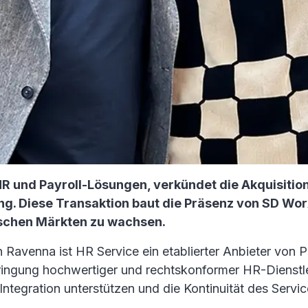
HR und Payroll-Lösungen, verkündet die Akquisitio
. Diese Transaktion baut die Präsenz von SD Worx 
äischen Märkten zu wachsen.
 in Ravenna ist HR Service ein etablierter Anbieter vo
bringung hochwertiger und rechtskonformer HR-Dienstle
tegration unterstützen und die Kontinuität des Service