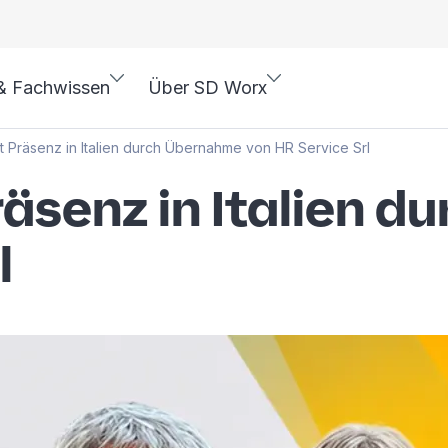
& Fachwissen
Über SD Worx
t Präsenz in Italien durch Übernahme von HR Service Srl
räsenz in Italien 
l