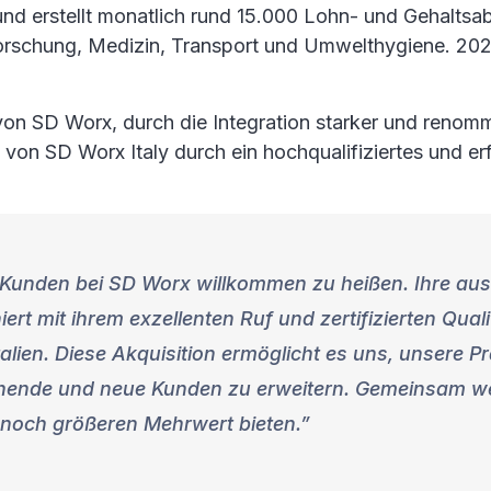
e und erstellt monatlich rund 15.000 Lohn- und Geha
rschung, Medizin, Transport und Umwelthygiene. 2025
e von SD Worx, durch die Integration starker und reno
n von SD Worx Italy durch ein hochqualifiziertes und 
 Kunden bei SD Worx willkommen zu heißen. Ihre ausg
rt mit ihrem exzellenten Ruf und zertifizierten Qual
talien. Diese Akquisition ermöglicht es uns, unsere
tehende und neue Kunden zu erweitern. Gemeinsam we
 noch größeren Mehrwert bieten.