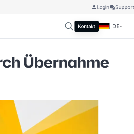
Login
Support
| DE
Kontakt
durch Übernahme