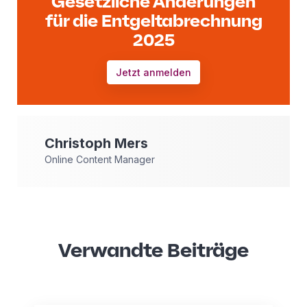
Gesetzliche Änderungen
für die Entgeltabrechnung
2025
Jetzt anmelden
Christoph
Mers
Online Content Manager
Verwandte Beiträge