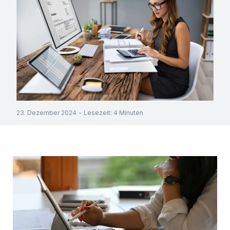
23. Dezember 2024
-
Lesezeit
:
4
Minuten