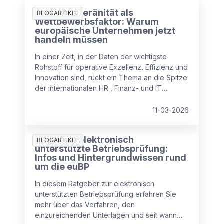
Datensouveränität als
BLOGARTIKEL
Wettbewerbsfaktor: Warum
europäische Unternehmen jetzt
handeln müssen
In einer Zeit, in der Daten der wichtigste
Rohstoff für operative Exzellenz, Effizienz und
Innovation sind, rückt ein Thema an die Spitze
der internationalen HR , Finanz- und IT
Agenden: Datensouveränität.
11-03-2026
Ratgeber elektronisch
BLOGARTIKEL
unterstützte Betriebsprüfung:
Infos und Hintergrundwissen rund
um die euBP
In diesem Ratgeber zur elektronisch
unterstützten Betriebsprüfung erfahren Sie
mehr über das Verfahren, den
einzureichenden Unterlagen und seit wann