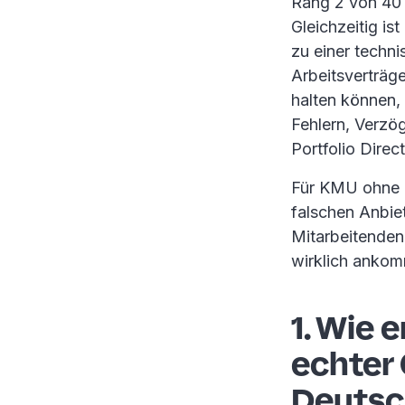
Rang 2 von 40 
Gleichzeitig ist
zu einer techn
Arbeitsverträge
halten können,
Fehlern, Verzö
Portfolio Direc
Für KMU ohne 
falschen Anbie
Mitarbeitenden 
wirklich ankom
1. Wie 
echter
Deutsc