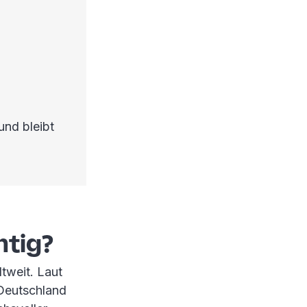
und bleibt
htig?
tweit. Laut
 Deutschland