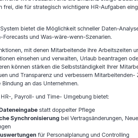
 frei, die für strategisch wichtigere HR-Aufgaben ein
s System bietet die Möglichkeit schneller Daten-Analys
n-Forecasts und Was-wäre-wenn-Szenarien.
nktionen, mit denen Mitarbeitende ihre Arbeitszeiten u
tionen einsehen und verwalten, Urlaub beantragen ode
eren können stärken die Selbstständigkeit Ihrer Mitarb
uen und Transparenz und verbessern Mitarbeitenden- 
ge Bindung an das Unternehmen.
te HR-, Payroll- und Time- Umgebung bietet:
 Dateneingabe
statt doppelter Pflege
che Synchronisierung
bei Vertragsänderungen, Neue
ngen
Auswertungen
für Personalplanung und Controlling