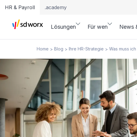
HR & Payroll
.academy
Lösungen
Für wen
News 
Home
Blog
Ihre HR-Strategie
Was muss ich 
>
>
>