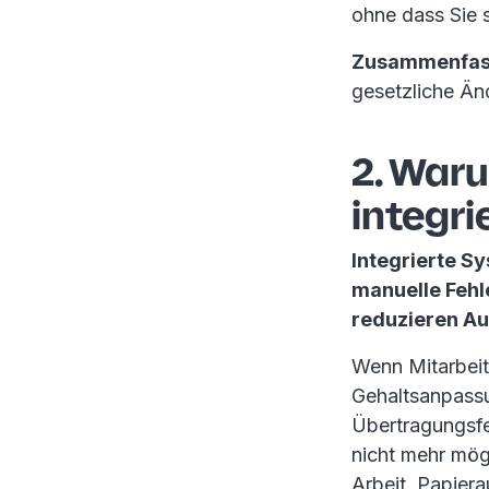
ohne dass Sie 
Zusammenfas
gesetzliche Än
2. Waru
integri
Integrierte S
manuelle Fehl
reduzieren Au
Wenn Mitarbeit
Gehaltsanpassu
Übertragungsfe
nicht mehr mögl
Arbeit, Papiera