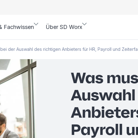
& Fachwissen
Über SD Worx
bei der Auswahl des richtigen Anbieters für HR, Payroll und Zeiter
Was muss
Auswahl 
Anbieters
Payroll 