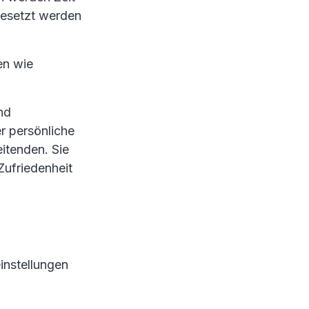
gesetzt werden
en wie
nd
r persönliche
eitenden. Sie
Zufriedenheit
instellungen