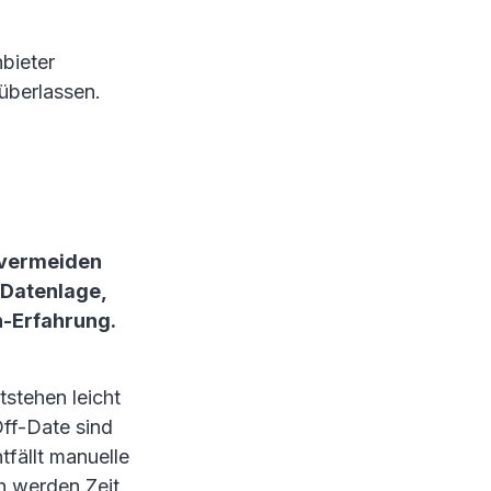
bieter
überlassen.
 vermeiden
 Datenlage,
n-Erfahrung.
stehen leicht
ff-Date sind
tfällt manuelle
ch werden Zeit