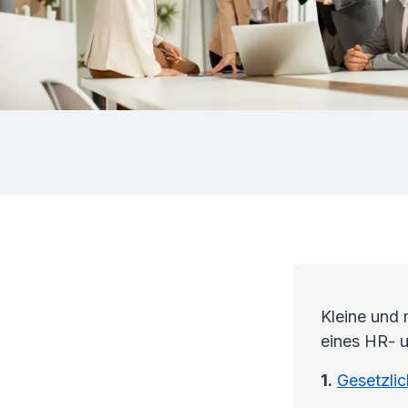
Kleine und 
eines HR- u
1.
Gesetzli