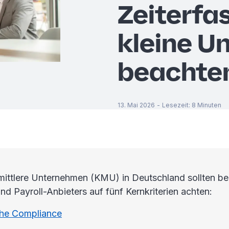
Zeiterfa
kleine U
beachte
13. Mai 2026
-
Lesezeit
:
8
Minuten
mittlere Unternehmen (KMU) in Deutschland sollten be
nd Payroll-Anbieters auf fünf Kernkriterien achten:
che Compliance