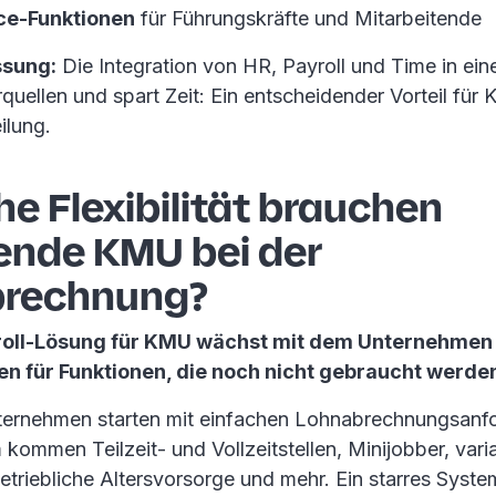
ce-Funktionen
für Führungskräfte und Mitarbeitende
sung:
Die Integration von HR, Payroll und Time in ei
rquellen und spart Zeit: Ein entscheidender Vorteil fü
ilung.
he Flexibilität brauchen
nde KMU bei der
rechnung?
roll-Lösung für KMU wächst mit dem Unternehmen
en für Funktionen, die noch nicht gebraucht werde
nternehmen starten mit einfachen Lohnabrechnungsanf
ommen Teilzeit- und Vollzeitstellen, Minijobber, vari
etriebliche Altersvorsorge und mehr. Ein starres Syst