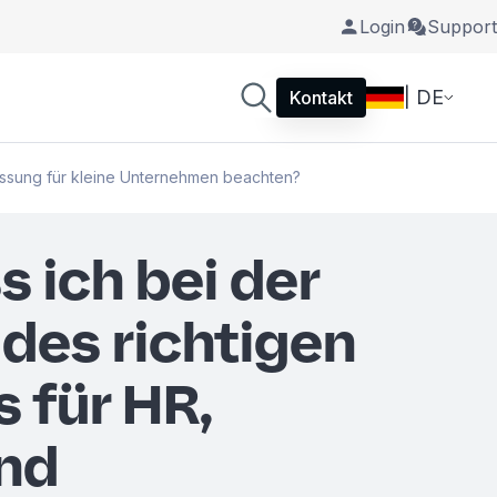
Login
Support
| DE
Kontakt
fassung für kleine Unternehmen beachten?
 ich bei der
des richtigen
 für HR,
und