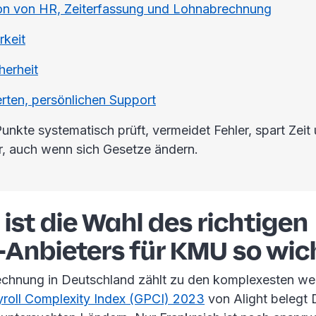
ion von HR, Zeiterfassung und Lohnabrechnung
rkeit
herheit
erten, persönlichen Support
unkte systematisch prüft, vermeidet Fehler, spart Zeit 
r, auch wenn sich Gesetze ändern.
st die Wahl des richtigen
-Anbieters für KMU so wic
echnung in Deutschland zählt zu den komplexesten wel
yroll Complexity Index (GPCI) 2023
von Alight belegt