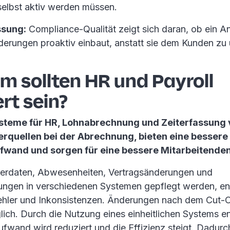
selbst aktiv werden müssen.
sung:
Compliance-Qualität zeigt sich daran, ob ein An
derungen proaktiv einbaut, anstatt sie dem Kunden zu 
m sollten HR und Payroll
ert sein?
ysteme für HR, Lohnabrechnung und Zeiterfassung
erquellen bei der Abrechnung, bieten eine bessere
fwand und sorgen für eine bessere Mitarbeitende
erdaten, Abwesenheiten, Vertragsänderungen und
ngen in verschiedenen Systemen gepflegt werden, ent
hler und Inkonsistenzen. Änderungen nach dem Cut-O
ich. Durch die Nutzung eines einheitlichen Systems en
ufwand wird reduziert und die Effizienz steigt. Dadur