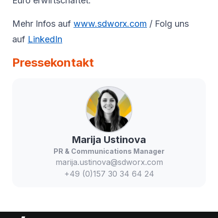
Euro erwirtschaftet.
Mehr Infos auf
www.sdworx.com
/ Folg uns
auf
LinkedIn
Pressekontakt
Marija
Ustinova
PR & Communications Manager
marija.ustinova@sdworx.com
+49 (0)157 30 34 64 24