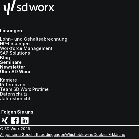
Lösungen
Lohn- und Gehaltsabrechnung
HR-Lösungen
Workforce Management
SAP Solutions
Blog
Seminare
Newsletter
Über SD Worx
Karriere
Referenzen
Team SD Worx Protime
Datenschutz
Jahresbericht
Folgen Sie uns
© SD Worx
2026
Allgemeine Geschäftsbedingungen
Whistleblowing
Cookie-Erklärung