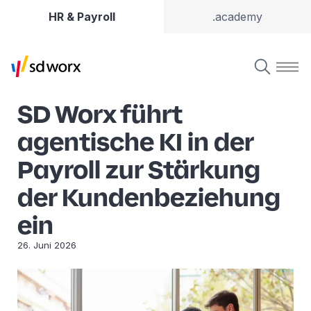
HR & Payroll
.academy
SD Worx führt
agentische KI in der
Payroll zur Stärkung
der Kundenbeziehung
ein
26. Juni 2026