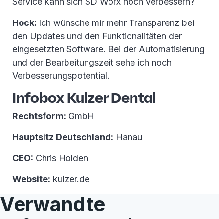
Service kann sich SD Worx noch verbessern?
Hock:
Ich wünsche mir mehr Transparenz bei
den Updates und den Funktionalitäten der
eingesetzten Software. Bei der Automatisierung
und der Bearbeitungszeit sehe ich noch
Verbesserungspotential.
Infobox Kulzer Dental
Rechtsform:
GmbH
Hauptsitz Deutschland:
Hanau
CEO:
Chris Holden
Website:
kulzer.de
Verwandte