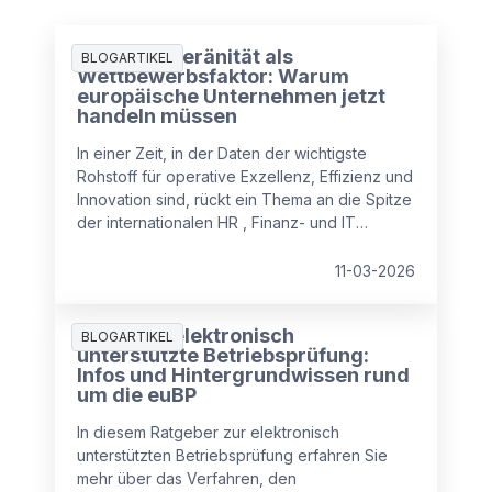
Datensouveränität als
BLOGARTIKEL
Wettbewerbsfaktor: Warum
europäische Unternehmen jetzt
handeln müssen
In einer Zeit, in der Daten der wichtigste
Rohstoff für operative Exzellenz, Effizienz und
Innovation sind, rückt ein Thema an die Spitze
der internationalen HR , Finanz- und IT
Agenden: Datensouveränität.
11-03-2026
Ratgeber elektronisch
BLOGARTIKEL
unterstützte Betriebsprüfung:
Infos und Hintergrundwissen rund
um die euBP
In diesem Ratgeber zur elektronisch
unterstützten Betriebsprüfung erfahren Sie
mehr über das Verfahren, den