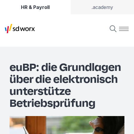
HR & Payroll
.academy
euBP: die Grundlagen
über die elektronisch
unterstütze
Betriebsprüfung