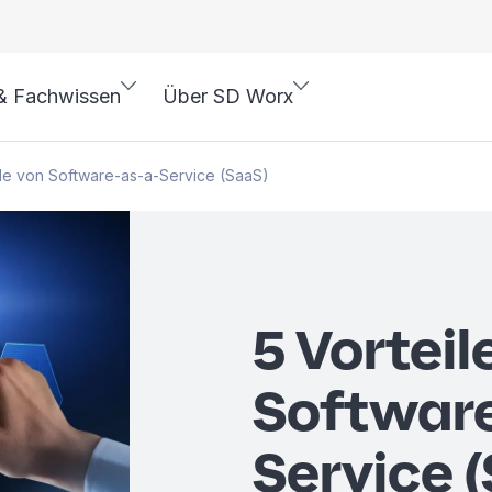
& Fachwissen
Über SD Worx
ile von Software-as-a-Service (SaaS)
5 Vorteil
Softwar
Service 