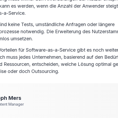
kann es werden, wenn die Anzahl der Anwender steigt
s-a-Service.
sind keine Tests, umständliche Anfragen oder längere
rozesse notwendig. Die Erweiterung des Nutzerstamm
mlos umsetzen.
orteilen für Software-as-a-Service gibt es noch weiter
ich muss jedes Unternehmen, basierend auf den Bedür
 Ressourcen, entscheiden, welche Lösung optimal gee
se oder doch Outsourcing.
oph
Mers
ntent Manager