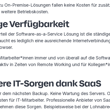
u On-Premise-Lösungen fallen keine Kosten für zusät
weitere Betriebskosten.
ge Verfügbarkeit
rteil der Software-as-a-Service Lösung ist die ständig
aucht es lediglich eine ausreichende Internetverbindun
owser.
itarbeiter*innen immer und von überall auf die Softwa
aktiv in Zeiten von Remote Working und für Kollegen*i
ere IT-Sorgen dank SaaS
r dem nächsten Backup. Keine Wartung des Servers. O
sten für IT-Mitarbeiter. Professionelle Anbieter von 
hmen diese Sorgen. Beispielsweise bei der Lohnabr