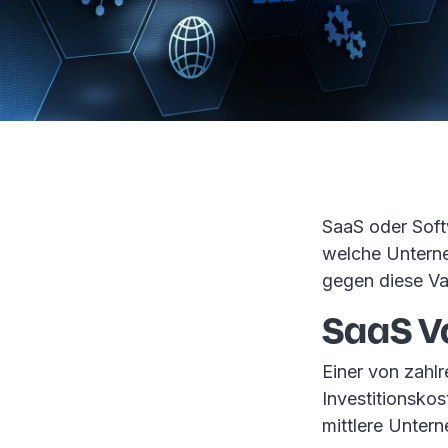
SaaS oder Softw
welche Unterne
gegen diese Va
SaaS Vo
Einer von zahlr
Investitionskos
mittlere Untern