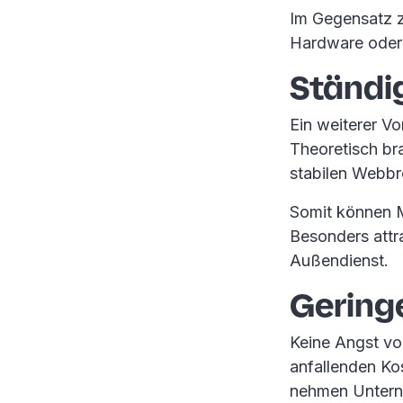
Im Gegensatz z
Hardware oder 
Ständi
Ein weiterer Vo
Theoretisch br
stabilen Webbr
Somit können M
Besonders attr
Außendienst.
Gering
Keine Angst vo
anfallenden Ko
nehmen Unterne