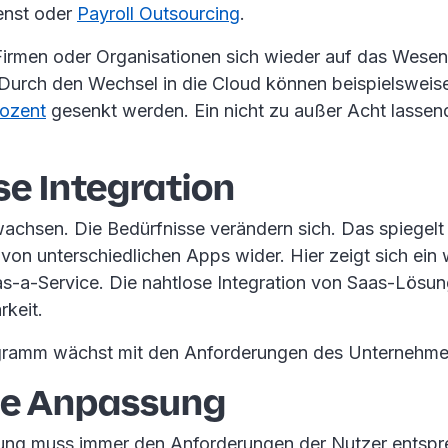
ienst oder
Payroll Outsourcing
.
irmen oder Organisationen sich wieder auf das Wesen
 Durch den Wechsel in die Cloud können beispielsweis
rozent
gesenkt werden. Ein nicht zu außer Acht lassend
se Integration
chsen. Die Bedürfnisse verändern sich. Das spiegelt 
von unterschiedlichen Apps wider. Hier zeigt sich ein w
s-a-Service. Die nahtlose Integration von Saas-Lösu
rkeit.
ramm wächst mit den Anforderungen des Unternehmen
le Anpassung
ung muss immer den Anforderungen der Nutzer entspr