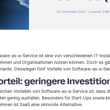
30. Dezember 2022
-
Lesezeit
:
5
Mi
are-as-a-Service ist eine von verschiedenen IT-Instal
hmen und Organisationen nutzen können. Doch es gib
riante. Deswegen fünf Vorteile von Software-as-a-Ser
rteil: geringere Investiti
eichen Vorteilen von Software-as-a-Service ist, dass d
ten gering ausfallen. Besonders für Start-Ups sowie k
ehmen ist SaaS eine sinnvolle Alternative.