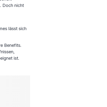
. Doch nicht
es lässt sich
e Benefits.
fnissen,
ignet ist.