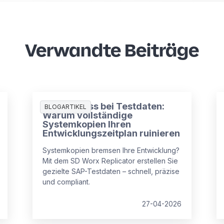
Verwandte Beiträge
Der Engpass bei Testdaten:
BLOGARTIKEL
Warum vollständige
Systemkopien Ihren
Entwicklungszeitplan ruinieren
Systemkopien bremsen Ihre Entwicklung?
Mit dem SD Worx Replicator erstellen Sie
gezielte SAP-Testdaten – schnell, präzise
und compliant.
27-04-2026