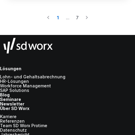
1
…
7
More
Lösungen
Lohn- und Gehaltsabrechnung
HR-Lösungen
Workforce Management
SAP Solutions
Blog
Seminare
Newsletter
Über SD Worx
Karriere
Referenzen
Team SD Worx Protime
Datenschutz
Jahresbericht