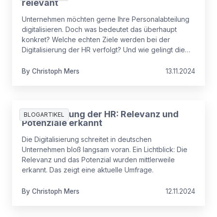
relevant
Unternehmen möchten gerne Ihre Personalabteilung
digitalisieren. Doch was bedeutet das überhaupt
konkret? Welche echten Ziele werden bei der
Digitalisierung der HR verfolgt? Und wie gelingt die
Umsetzung?
By
Christoph
Mers
13.11.2024
Digitalisierung der HR: Relevanz und
BLOGARTIKEL
Potenziale erkannt
Die Digitalisierung schreitet in deutschen
Unternehmen bloß langsam voran. Ein Lichtblick: Die
Relevanz und das Potenzial wurden mittlerweile
erkannt. Das zeigt eine aktuelle Umfrage.
By
Christoph
Mers
12.11.2024