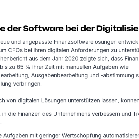
le der Software bei der Digitalisi
eue und angepasste Finanzsoftwarelösungen entwicke
um CFOs bei ihren digitalen Anforderungen zu unterstü
henbericht aus dem Jahr 2020 zeigte sich, dass Fina
bis zu 65 % ihrer Zeit mit manuellen Aufgaben wie
earbeitung, Ausgabenbearbeitung und -abstimmung 
llung verbringen.
ich von digitalen Lösungen unterstützen lassen, könne
k in die Finanzen des Unternehmens verbessern und T
.
e Aufgaben mit geringer Wertschöpfung automatisieren