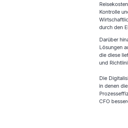
Reisekosten
Kontrolle un
Wirtschaftl
durch den E
Darüber hin
Lösungen au
die diese li
und Richtlin
Die Digital
in denen die
Prozesseffi
CFO bessere