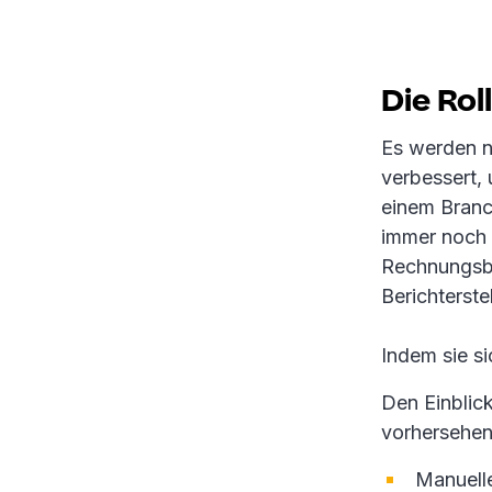
Die Rol
Es werden n
verbessert, 
einem Branc
immer noch 
Rechnungsb
Berichterste
Indem sie s
Den Einblic
vorhersehen
Manuell