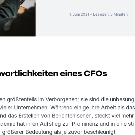
1. Juni 2021
-
Lesezeit
:
5
Minuten
wortlichkeiten eines CFOs
en größtenteils im Verborgenen; sie sind die unbesun
ieler Unternehmen. Während einige ihre Arbeit als d
d das Erstellen von Berichten sehen, steckt viel mehr 
demie hat ihren Aufstieg zur Prominenz und in eine st
n größerer Bedeutung als je zuvor beschleunigt.