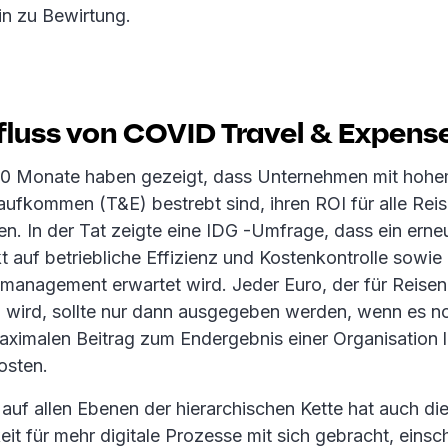
in zu Bewirtung.
fluss von COVID Travel & Expens
 10 Monate haben gezeigt, dass Unternehmen mit hohe
ufkommen (T&E) bestrebt sind, ihren ROI für alle Re
n. In der Tat zeigte eine IDG -Umfrage, dass ein erne
 auf betriebliche Effizienz und Kostenkontrolle sowie
management erwartet wird. Jeder Euro, der für Reisen
wird, sollte nur dann ausgegeben werden, wenn es no
aximalen Beitrag zum Endergebnis einer Organisation le
osten.
auf allen Ebenen der hierarchischen Kette hat auch di
t für mehr digitale Prozesse mit sich gebracht, einsch