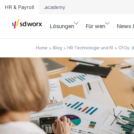
HR & Payroll
.academy
Lösungen
Für wen
News 
Home
Blog
HR-Technologie und KI
CFOs: d
>
>
>