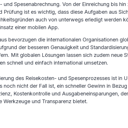
- und Spesenabrechnung. Von der Einreichung bis hin 
d Prüfung ist es wichtig, dass diese Aufgaben aus Sic
ichkeitsgründen auch von unterwegs erledigt werden kö
insatz einer mobilen App.
aus bevorzugen die internationalen Organisationen gl
fgrund der besseren Genauigkeit und Standardisierun
efern. Mit globalen Lösungen lassen sich zudem neue S
ien schnell und einfach international umsetzen.
isierung des Reisekosten- und Spesenprozesses ist in 
s noch nicht der Fall ist, ein schneller Gewinn in Bezug
zienz, Kostenkontrolle und Ausgabeneinsparungen, de
 Werkzeuge und Transparenz bietet.