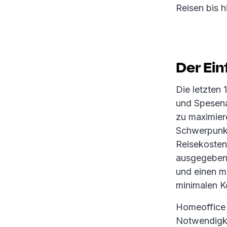
Reisen bis h
Der Ein
Die letzten
und Spesena
zu maximiere
Schwerpunkt
Reisekosten
ausgegeben 
und einen m
minimalen K
Homeoffice 
Notwendigkei