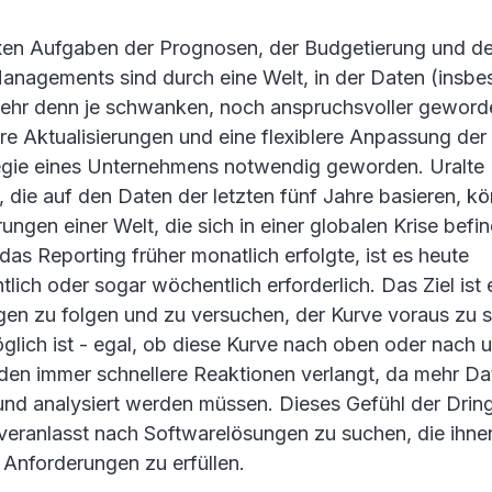
en Aufgaben der Prognosen, der Budgetierung und d
nagements sind durch eine Welt, in der Daten (insb
hr denn je schwanken, noch anspruchsvoller geword
re Aktualisierungen und eine flexiblere Anpassung der
egie eines Unternehmens notwendig geworden. Uralte
 die auf den Daten der letzten fünf Jahre basieren, k
ungen einer Welt, die sich in einer globalen Krise befi
s Reporting früher monatlich erfolgte, ist es heute
ich oder sogar wöchentlich erforderlich. Das Ziel ist 
n zu folgen und zu versuchen, der Kurve voraus zu s
glich ist - egal, ob diese Kurve nach oben oder nach 
den immer schnellere Reaktionen verlangt, da mehr Da
nd analysiert werden müssen. Dieses Gefühl der Dringl
eranlasst nach Softwarelösungen zu suchen, die ihnen
 Anforderungen zu erfüllen.