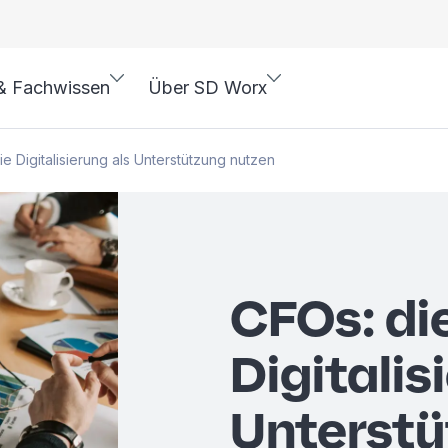
& Fachwissen
Über SD Worx
ie Digitalisierung als Unterstützung nutzen
CFOs: di
Digitalis
Unterstü