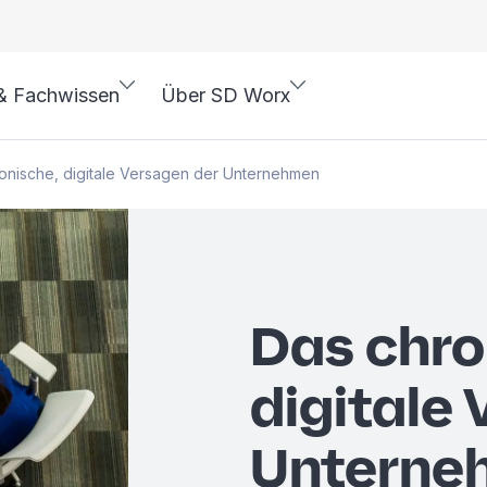
& Fachwissen
Über SD Worx
onische, digitale Versagen der Unternehmen
Das chro
digitale
Unterne