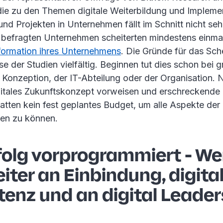
ie zu den Themen digitale Weiterbildung und Impleme
 und Projekten in Unternehmen fällt im Schnitt nicht seh
 befragten Unternehmen scheiterten mindestens einmal
sformation ihres Unternehmens
. Die Gründe für das Sche
e der Studien vielfältig. Beginnen tut dies schon bei
 Konzeption, der IT-Abteilung oder der Organisation. 
gitales Zukunftskonzept vorweisen und erschreckende
tten kein fest geplantes Budget, um alle Aspekte der D
men zu können.
folg vorprogrammiert - We
iter an Einbindung, digita
enz und an digital Leader