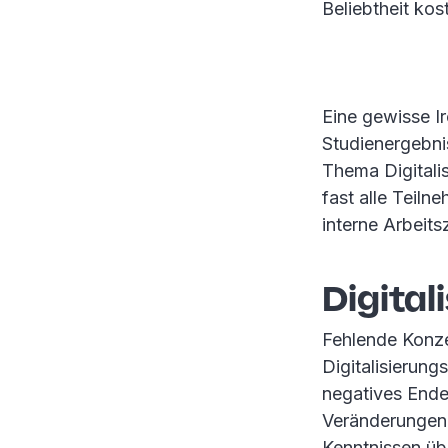
Beliebtheit ko
Eine gewisse I
Studienergebni
Thema Digitalis
fast alle Teiln
interne Arbeits
Digital
Fehlende Konz
Digitalisierung
negatives Ende
Veränderungen 
Kenntnissen üb