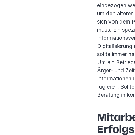
einbezogen wer
um den älteren
sich von dem P
muss. Ein spez
Informationsve
Digitalisierung
sollte immer n
Um ein Betrieb
Ärger- und Zeit
Informationen 
fugieren. Sollt
Beratung in ko
Mitarb
Erfolg