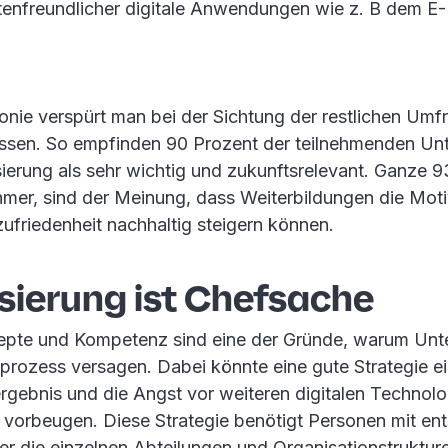
stenfreundlicher digitale Anwendungen wie z. B dem E-
ronie verspürt man bei der Sichtung der restlichen Umf
ssen. So empfinden 90 Prozent der teilnehmenden U
ierung als sehr wichtig und zukunftsrelevant. Ganze 9
ehmer, sind der Meinung, dass Weiterbildungen die Mot
zufriedenheit nachhaltig steigern können.
isierung ist Chefsache
epte und Kompetenz sind eine der Gründe, warum Un
sprozess versagen. Dabei könnte eine gute Strategie e
rgebnis und die Angst vor weiteren digitalen Technol
vorbeugen. Diese Strategie benötigt Personen mit e
er die einzelnen Abteilungen und Organisationstruktur