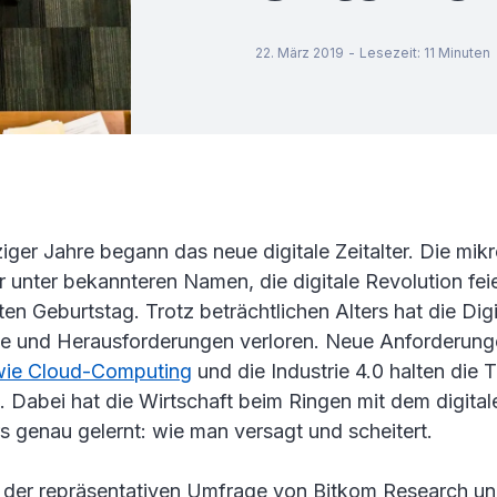
22. März 2019
-
Lesezeit
:
11
Minuten
ger Jahre begann das neue digitale Zeitalter. Die mik
 unter bekannteren Namen, die digitale Revolution fei
en Geburtstag. Trotz beträchtlichen Alters hat die Digi
ize und Herausforderungen verloren. Neue Anforderung
wie Cloud-Computing
und die Industrie 4.0 halten die 
t. Dabei hat die Wirtschaft beim Ringen mit dem digita
s genau gelernt: wie man versagt und scheitert.
 der repräsentativen Umfrage von Bitkom Research un