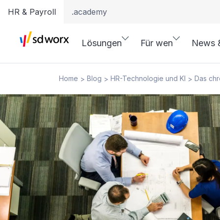
HR & Payroll
.academy
Lösungen
Für wen
News 
Home
Blog
HR-Technologie und KI
Das chr
>
>
>