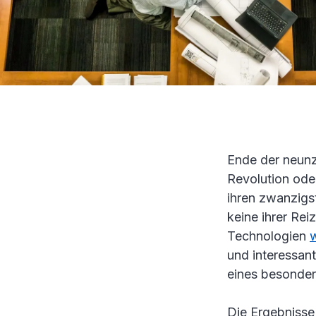
Ende der neunzi
Revolution oder
ihren zwanzigst
keine ihrer Re
Technologien
und interessan
eines besonder
Die Ergebnisse