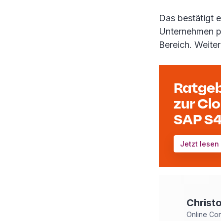
Das bestätigt e
Unternehmen pl
Bereich. Weite
Ratgeb
zur Cl
SAP S
Jetzt lesen
Christ
Online Co