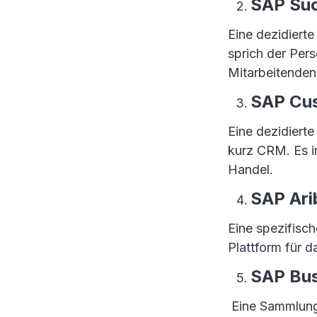
SAP Su
Eine dezidiert
sprich der Pers
Mitarbeitenden
SAP Cus
Eine dezidiert
kurz CRM. Es i
Handel.
SAP Ari
Eine spezifisch
Plattform für
SAP Bus
Eine Sammlung