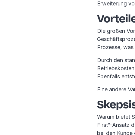
Erweiterung vo
Vorteil
Die großen Vor
Geschäftsproze
Prozesse, was 
Durch den stan
Betriebskosten,
Ebenfalls entst
Eine andere Va
Skepsis
Warum bietet S
First“-Ansatz 
bei den Kunde 