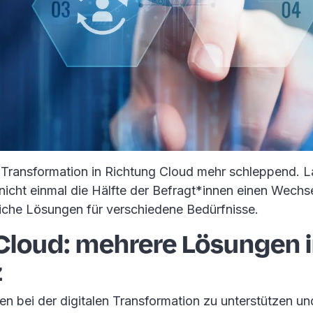
e Transformation in Richtung Cloud mehr schleppend. L
icht einmal die Hälfte der Befragt*innen einen Wechse
liche Lösungen für verschiedene Bedürfnisse.
 Cloud: mehrere Lösungen 
z
 bei der digitalen Transformation zu unterstützen un