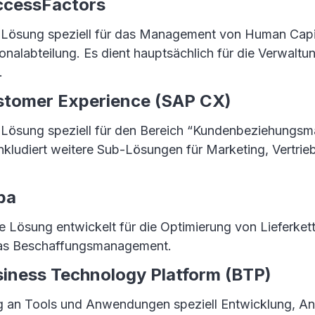
ccessFactors
e Lösung speziell für das Management von Human Cap
onalabteilung. Es dient hauptsächlich für die Verwaltu
.
tomer Experience (SAP CX)
e Lösung speziell für den Bereich “Kundenbeziehungs
nkludiert weitere Sub-Lösungen für Marketing, Vertrie
ba
e Lösung entwickelt für die Optimierung von Lieferket
 das Beschaffungsmanagement.
iness Technology Platform (BTP)
 an Tools und Anwendungen speziell Entwicklung, 