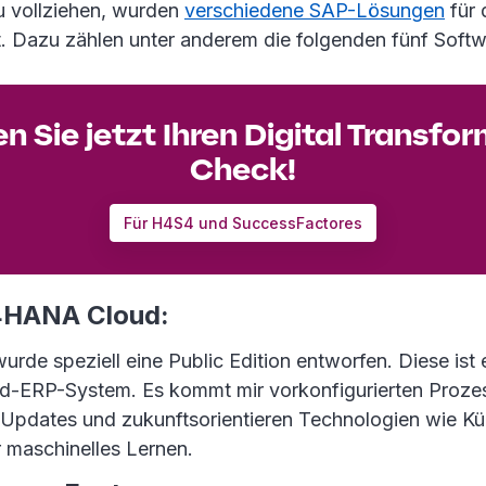
 vollziehen, wurden
verschiedene SAP-Lösungen
für 
t. Dazu zählen unter anderem die folgenden fünf Sof
 Sie jetzt Ihren Digital Transfo
Check!
Für H4S4 und SuccessFactores
4HANA Cloud:
wurde speziell eine Public Edition entworfen. Diese ist 
d-ERP-System. Es kommt mir vorkonfigurierten Proze
Updates und zukunftsorientieren Technologien wie Kün
r maschinelles Lernen.