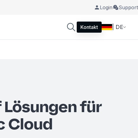
Login
Support
| DE
Kontakt
f Lösungen für
ic Cloud