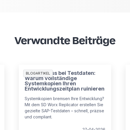
Verwandte Beiträge
Der Engpass bei Testdaten:
BLOGARTIKEL
Warum vollständige
Systemkopien Ihren
Entwicklungszeitplan ruinieren
Systemkopien bremsen Ihre Entwicklung?
Mit dem SD Worx Replicator erstellen Sie
gezielte SAP-Testdaten – schnell, präzise
und compliant.
27-04-2026