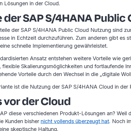
n Lösungen in der Cloud.
e der SAP S/4HANA Public
teile der SAP S/4HANA Public Cloud Nutzung sind zu
sse in Echtzeit durchzuführen. Zum anderen gibt es st
eine schnelle Implementierung gewährleistet.
dardisierten Ansatz entstehen weitere Vorteile wie ger
 flexible Skalierungsmöglichkeiten und fortlaufende I
ehende Vorteile durch den Wechsel in die „digitale Wol
riante ist die Nutzung der SAP S/4HANA Cloud in der P
 vor der Cloud
AP diese verschiedenen Produkt-Lösungen an? Weil d
die Kunden bisher
nicht vollends überzeugt hat
. Noch i
eine skeptische Haltung.