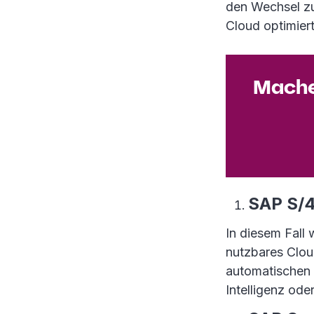
den Wechsel zu
Cloud optimier
Machen
SAP S/
In diesem Fall 
nutzbares Clou
automatischen 
Intelligenz ode