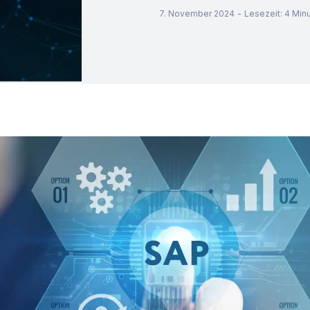
7. November 2024
-
Lesezeit
:
4
Min