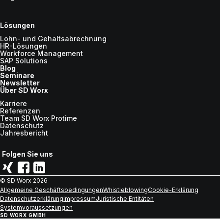
Lösungen
Lohn- und Gehaltsabrechnung
HR-Lösungen
Workforce Management
SAP Solutions
Blog
Seminare
Newsletter
Über SD Worx
Karriere
Referenzen
Team SD Worx Protime
Datenschutz
Jahresbericht
Folgen Sie uns
© SD Worx
2026
Allgemeine Geschäftsbedingungen
Whistleblowing
Cookie-Erklärung
Datenschutzerklärung
Impressum
Juristische Entitäten
Systemvoraussetzungen
SD WORX GMBH