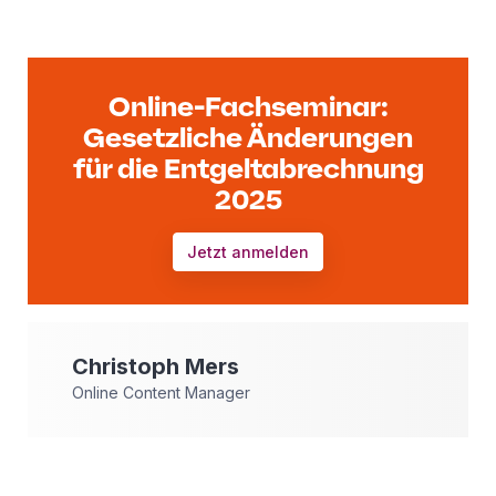
Online-Fachseminar:
Gesetzliche Änderungen
für die Entgeltabrechnung
2025
Jetzt anmelden
Christoph
Mers
Online Content Manager