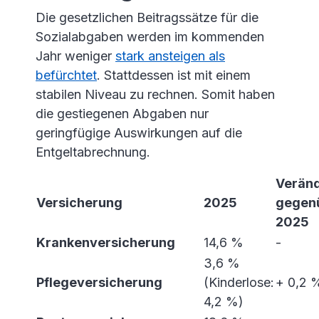
Die gesetzlichen Beitragssätze für die
Sozialabgaben werden im kommenden
Jahr weniger
stark ansteigen als
befürchtet
. Stattdessen ist mit einem
stabilen Niveau zu rechnen. Somit haben
die gestiegenen Abgaben nur
geringfügige Auswirkungen auf die
Entgeltabrechnung.
Verän
Versicherung
2025
gegen
2025
Krankenversicherung
14,6 %
-
3,6 %
Pflegeversicherung
(Kinderlose:
+ 0,2 
4,2 %)