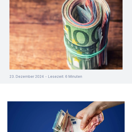
23. Dezember 2024
-
Lesezeit
:
6
Minuten