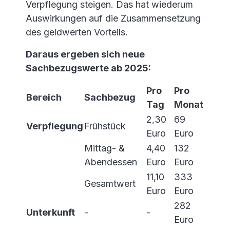
Verpflegung steigen. Das hat wiederum
Auswirkungen auf die Zusammensetzung
des geldwerten Vorteils.
Daraus ergeben sich neue
Sachbezugswerte ab 2025:
Pro
Pro
Bereich
Sachbezug
Tag
Monat
2,30
69
Verpflegung
Frühstück
Euro
Euro
Mittag- &
4,40
132
Abendessen
Euro
Euro
11,10
333
Gesamtwert
Euro
Euro
282
Unterkunft
-
-
Euro