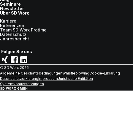
Seminare
Newsletter
Über SD Worx
Karriere
Referenzen
Team SD Worx Protime
Datenschutz
Jahresbericht
Folgen Sie uns
© SD Worx
2026
Allgemeine Geschäftsbedingungen
Whistleblowing
Cookie-Erklärung
Datenschutzerklärung
Impressum
Juristische Entitäten
Systemvoraussetzungen
SD WORX GMBH