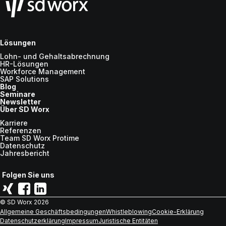
Lösungen
Lohn- und Gehaltsabrechnung
HR-Lösungen
Workforce Management
SAP Solutions
Blog
Seminare
Newsletter
Über SD Worx
Karriere
Referenzen
Team SD Worx Protime
Datenschutz
Jahresbericht
Folgen Sie uns
© SD Worx
2026
Allgemeine Geschäftsbedingungen
Whistleblowing
Cookie-Erklärung
Datenschutzerklärung
Impressum
Juristische Entitäten