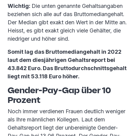
Wichtig:
Die unten genannte Gehaltsangaben
beziehen sich alle auf das Bruttomediangehalt.
Der Median gibt exakt den Wert in der Mitte an.
Heisst, es gibt exakt gleich viele Gehälter, die
niedriger und höher sind.
Somit lag das Bruttomediangehalt in 2022
laut dem diesjährigen Gehaltsreport bei
43.842 Euro. Das Bruttodurchschnittsgehalt
liegt mit 53.118 Euro höher.
Gender-Pay-Gap über 10
Prozent
Noch immer verdienen Frauen deutlich weniger
als Ihre männlichen Kollegen. Laut dem
Gehaltsreport liegt der unbereinigte Gender-
Pay-Gap bei 13,06 Prozent. Der Gender-Pay-