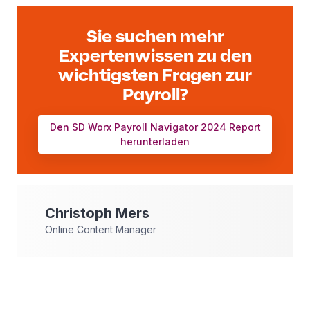
Sie suchen mehr
Expertenwissen zu den
wichtigsten Fragen zur
Payroll?
Den SD Worx Payroll Navigator 2024 Report
herunterladen
Christoph
Mers
Online Content Manager