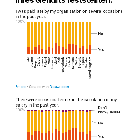
ihres Gehalts feststellten.