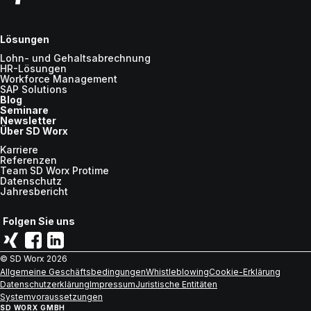
Lösungen
Lohn- und Gehaltsabrechnung
HR-Lösungen
Workforce Management
SAP Solutions
Blog
Seminare
Newsletter
Über SD Worx
Karriere
Referenzen
Team SD Worx Protime
Datenschutz
Jahresbericht
Folgen Sie uns
© SD Worx
2026
Allgemeine Geschäftsbedingungen
Whistleblowing
Cookie-Erklärung
Datenschutzerklärung
Impressum
Juristische Entitäten
Systemvoraussetzungen
SD WORX GMBH