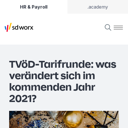
HR & Payroll
.academy
TVöD-Tarifrunde: was
verändert sich im
kommenden Jahr
2021?