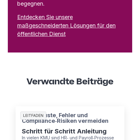
begegnen.
Entdecken Sie unsere
maßgeschneiderten Lösungen für den
öffentlichen Dienst
Verwandte Beiträge
Zeitverluste, Fehler und
LEITFADEN
Compliance‑Risiken vermeiden
Schritt für Schritt Anleitung
In vielen KMU sind HR‑ und Payroll‑Prozesse