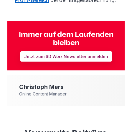
Profit-Bereich
bei der Entgeltabrechnung.
Immer auf dem Laufenden
bleiben
Jetzt zum SD Worx Newsletter anmelden
Christoph
Mers
Online Content Manager