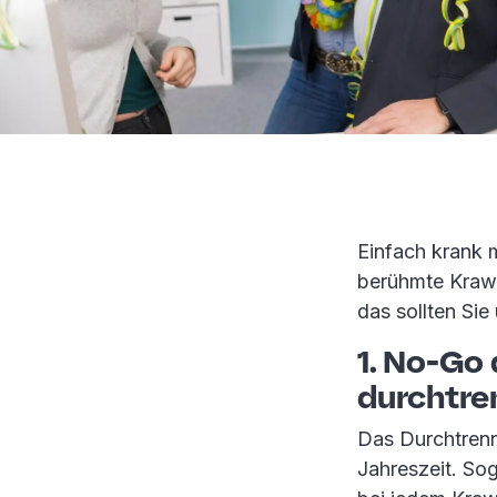
Einfach krank 
berühmte Kraw
das sollten Sie
1. No-Go
durchtre
Das Durchtrenn
Jahreszeit. So