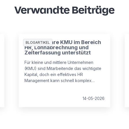
Verwandte Beiträge
Wie Software KMU im Bereich
BLOGARTIKEL
HR, Lohnabrechnung und
Zeiterfassung unterstützt
Für kleine und mittlere Unternehmen
(KMU) sind Mitarbeitende das wichtigste
Kapital, doch ein effektives HR
Management kann schnell komplex
werden.
14-05-2026