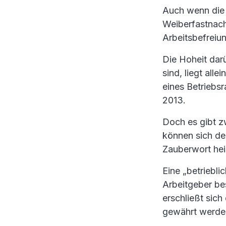
Auch wenn die 
Weiberfastnach
Arbeitsbefreiun
Die Hoheit dar
sind, liegt all
eines Betriebsr
2013.
Doch es gibt z
können sich de
Zauberwort he
Eine „betriebl
Arbeitgeber be
erschließt sich
gewährt werde