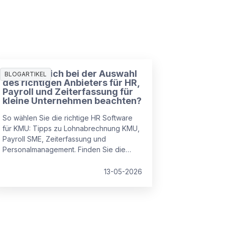
Was muss ich bei der Auswahl
BLOGARTIKEL
des richtigen Anbieters für HR,
Payroll und Zeiterfassung für
kleine Unternehmen beachten?
So wählen Sie die richtige HR Software
für KMU: Tipps zu Lohnabrechnung KMU,
Payroll SME, Zeiterfassung und
Personalmanagement. Finden Sie die
passende HR Software für kleine
Unternehmen und den Mittelstand –
13-05-2026
integriert, sicher und skalierbar.