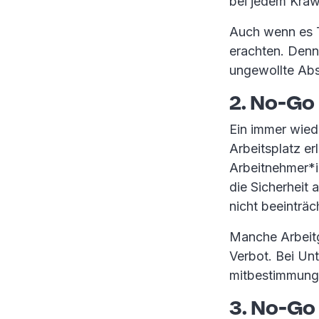
bei jedem Kraw
Auch wenn es Tr
erachten. Den
ungewollte Abs
2. No-Go 
Ein immer wiede
Arbeitsplatz er
Arbeitnehmer*i
die Sicherheit
nicht beeinträc
Manche Arbeitg
Verbot. Bei Unt
mitbestimmungsp
3. No-Go 