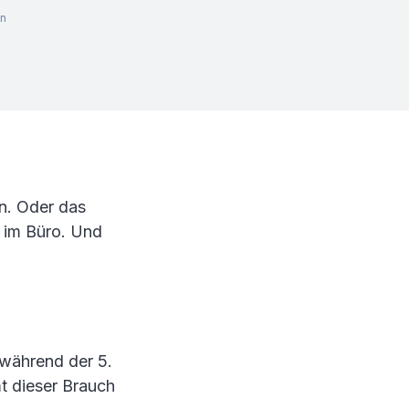
en
n. Oder das
 im Büro. Und
 während der 5.
t dieser Brauch