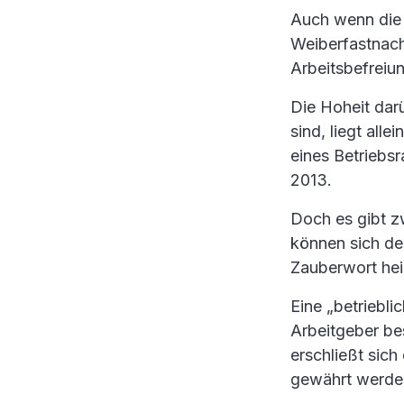
Auch wenn die 
Weiberfastnach
Arbeitsbefreiun
Die Hoheit dar
sind, liegt all
eines Betriebsr
2013.
Doch es gibt z
können sich de
Zauberwort he
Eine „betriebl
Arbeitgeber be
erschließt sich
gewährt werde