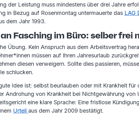
g der Leistung muss mindestens über drei Jahre erfo
ng in Bezug auf Rosenmontag untermauerte das
LAG D
aus dem Jahr 1993.
 an Fasching im Büro: selber fre
iche Übung. Kein Anspruch aus dem Arbeitsvertrag her
nehmer*innen müssen auf Ihren Jahresurlaub zurückgreif
hmen diesen verweigern. Sollte dies passieren, müsse
lle schlucken.
ute Idee ist: selbst beurlauben oder mit Krankheit für
ner Androhung von Krankheit bei Nichtgewährung von U
tsgericht eine klare Sprache: Eine fristlose Kündigung
einem
Urteil
aus dem Jahr 2009 bestätigt.