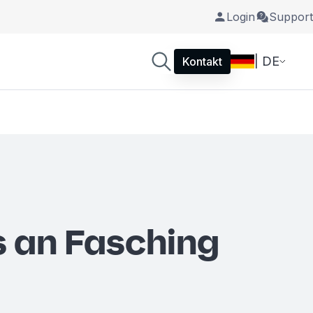
Login
Support
| DE
Kontakt
 an Fasching