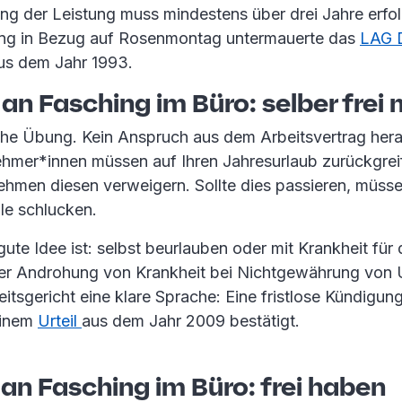
g der Leistung muss mindestens über drei Jahre erfo
ng in Bezug auf Rosenmontag untermauerte das
LAG D
aus dem Jahr 1993.
 an Fasching im Büro: selber fre
iche Übung. Kein Anspruch aus dem Arbeitsvertrag her
nehmer*innen müssen auf Ihren Jahresurlaub zurückgreif
hmen diesen verweigern. Sollte dies passieren, müsse
lle schlucken.
ute Idee ist: selbst beurlauben oder mit Krankheit für
ner Androhung von Krankheit bei Nichtgewährung von U
tsgericht eine klare Sprache: Eine fristlose Kündigung
einem
Urteil
aus dem Jahr 2009 bestätigt.
an Fasching im Büro: frei haben