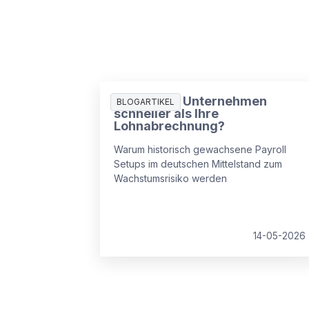
Wächst Ihr Unternehmen
BLOGARTIKEL
schneller als Ihre
Lohnabrechnung?
Warum historisch gewachsene Payroll
Setups im deutschen Mittelstand zum
Wachstumsrisiko werden
14-05-2026