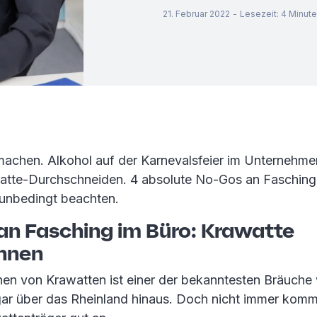
21. Februar 2022
-
Lesezeit
:
4
Minut
machen. Alkohol auf der Karnevalsfeier im Unternehme
atte-Durchschneiden. 4 absolute No-Gos an Fasching
 unbedingt beachten.
 an Fasching im Büro: Krawatte
nnen
en von Krawatten ist einer der bekanntesten Bräuche
gar über das Rheinland hinaus. Doch nicht immer komm