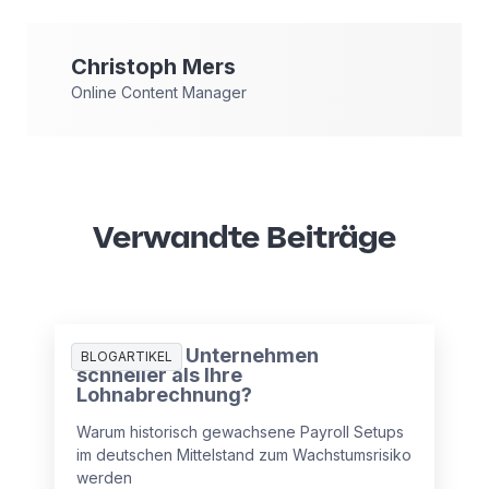
Christoph
Mers
Online Content Manager
Verwandte Beiträge
Wächst Ihr Unternehmen
BLOGARTIKEL
schneller als Ihre
Lohnabrechnung?
Warum historisch gewachsene Payroll Setups
im deutschen Mittelstand zum Wachstumsrisiko
werden