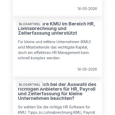
14-05-2026
Wie Software KMU im Bereich HR,
BLOGARTIKEL
Lohnabrechnung und
Zeiterfassung unterstützt
Für kleine und mittlere Unternehmen (KMU)
sind Mitarbeitende das wichtigste Kapital,
doch ein effektives HR Management kann
schnell komplex werden.
14-05-2026
Was muss ich bei der Auswahl des
BLOGARTIKEL
richtigen Anbieters für HR, Payroll
und Zeiterfassung für kleine
Unternehmen beachten?
So wählen Sie die richtige HR Software für
KMU: Tipps zu Lohnabrechnung KMU, Payroll