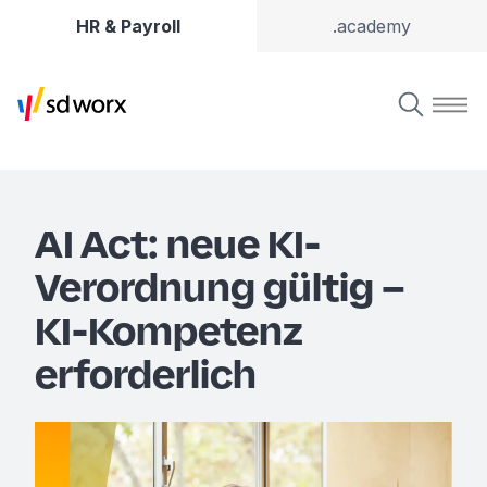
HR & Payroll
.academy
AI Act: neue KI-
Verordnung gültig –
KI-Kompetenz
erforderlich