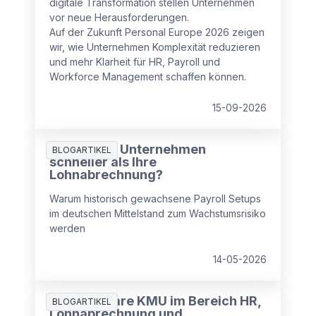
digitale Transformation stellen Unternehmen
vor neue Herausforderungen.
Auf der Zukunft Personal Europe 2026 zeigen
wir, wie Unternehmen Komplexität reduzieren
und mehr Klarheit für HR, Payroll und
Workforce Management schaffen können.
15-09-2026
Wächst Ihr Unternehmen
BLOGARTIKEL
schneller als Ihre
Lohnabrechnung?
Warum historisch gewachsene Payroll Setups
im deutschen Mittelstand zum Wachstumsrisiko
werden
14-05-2026
Wie Software KMU im Bereich HR,
BLOGARTIKEL
Lohnabrechnung und