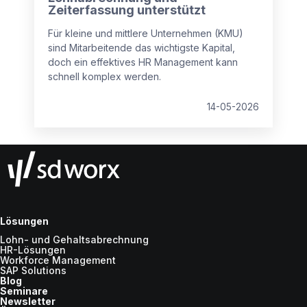
Zeiterfassung unterstützt
Für kleine und mittlere Unternehmen (KMU)
sind Mitarbeitende das wichtigste Kapital,
doch ein effektives HR Management kann
schnell komplex werden.
14-05-2026
Lösungen
Lohn- und Gehaltsabrechnung
HR-Lösungen
Workforce Management
SAP Solutions
Blog
Seminare
Newsletter