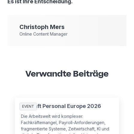
Es ist Ihre Entscheidung.
Christoph
Mers
Online Content Manager
Verwandte Beiträge
Zukunft Personal Europe 2026
EVENT
Die Arbeitswelt wird komplexer.
Fachkräftemangel, Payroll-Anforderungen,
fragmentierte Systeme, Zeitwirtschaft, KI und