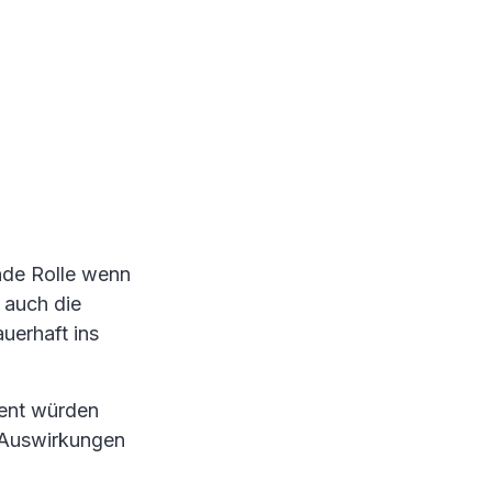
nde Rolle wenn
 auch die
uerhaft ins
zent würden
n Auswirkungen