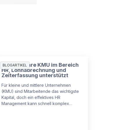
Wie Software KMU im Bereich
BLOGARTIKEL
HR, Lohnabrechnung und
Zeiterfassung unterstützt
Für kleine und mittlere Unternehmen
(KMU) sind Mitarbeitende das wichtigste
Kapital, doch ein effektives HR
Management kann schnell komplex
werden.