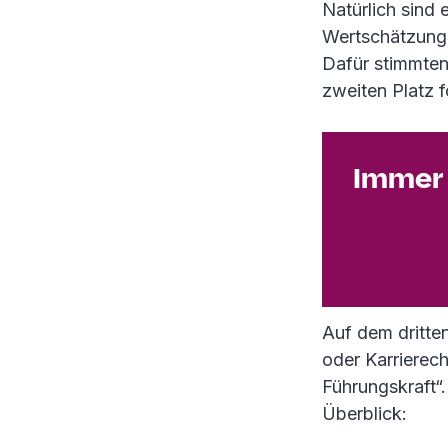
Natürlich sind
Wertschätzung 
Dafür stimmte
zweiten Platz 
Immer 
Auf dem dritte
oder Karrierec
Führungskraft“.
Überblick: