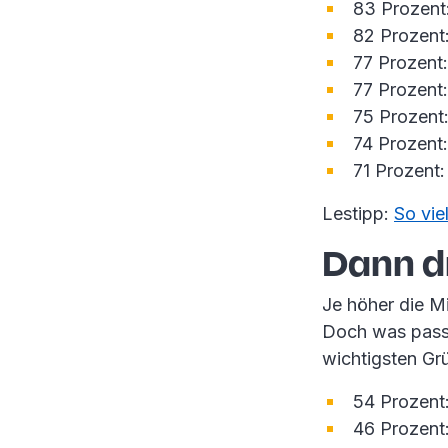
83 Prozent:
82 Prozent
77 Prozent:
77 Prozent:
75 Prozent: 
74 Prozent
71 Prozent
Lestipp:
So vie
Dann d
Je höher die Mi
Doch was passi
wichtigsten Gr
54 Prozent
46 Prozent