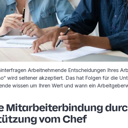
hinterfragen Arbeitnehmende Entscheidungen Ihres Arb
o“ wird seltener akzeptiert. Das hat Folgen für die U
ende wissen um Ihren Wert und wann ein Arbeitgeberw
e Mitarbeiterbindung dur
tützung vom Chef