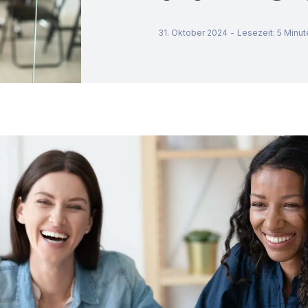
31. Oktober 2024
-
Lesezeit
:
5
Minut