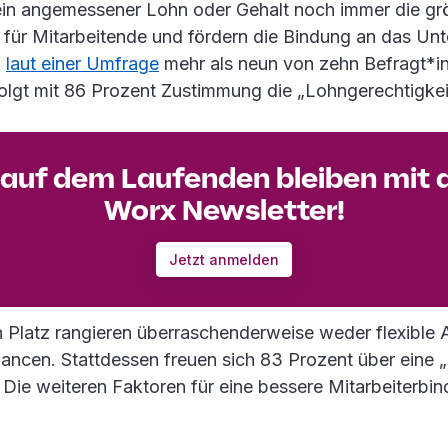
 ein angemessener Lohn oder Gehalt noch immer die gr
für Mitarbeitende und fördern die Bindung an das Un
n
laut einer Umfrage
mehr als neun von zehn Befragt*i
folgt mit 86 Prozent Zustimmung die „Lohngerechtigkei
auf dem Laufenden bleiben mit
Worx Newsletter!
Jetzt anmelden
n Platz rangieren überraschenderweise weder flexible A
hancen. Stattdessen freuen sich 83 Prozent über eine 
 Die weiteren Faktoren für eine bessere Mitarbeiterbi