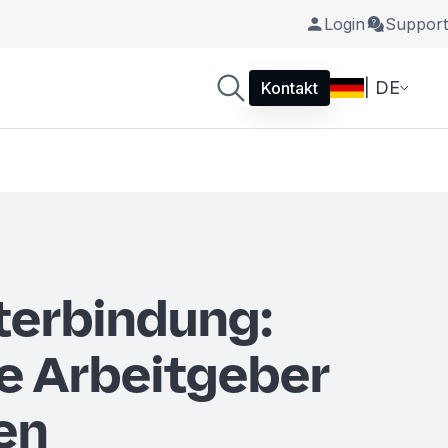
Login
Support
| DE
Kontakt
terbindung:
te Arbeitgeber
en