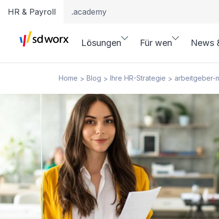
HR & Payroll
.academy
Lösungen
Für wen
News 
Home
Blog
Ihre HR-Strategie
arbeitgeber-
>
>
>