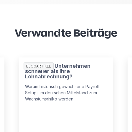
Verwandte Beiträge
Wächst Ihr Unternehmen
BLOGARTIKEL
schneller als Ihre
Lohnabrechnung?
Warum historisch gewachsene Payroll
Setups im deutschen Mittelstand zum
Wachstumsrisiko werden