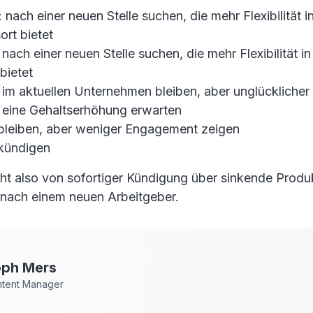
 nach einer neuen Stelle suchen, die mehr Flexibilität 
ort bietet
 nach einer neuen Stelle suchen, die mehr Flexibilität i
bietet
 im aktuellen Unternehmen bleiben, aber unglücklicher 
: eine Gehaltserhöhung erwarten
 bleiben, aber weniger Engagement zeigen
 kündigen
cht also von sofortiger Kündigung über sinkende Produkt
 nach einem neuen Arbeitgeber.
oph
Mers
ntent Manager