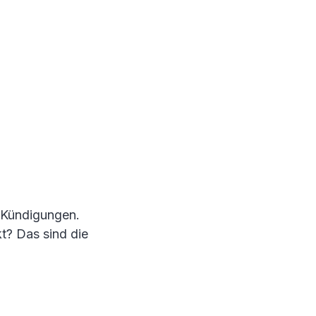
n Kündigungen.
t? Das sind die