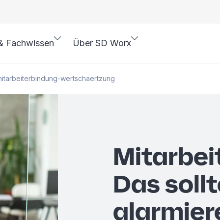
& Fachwissen
Über SD Worx
mitarbeiterbindung-wertschaertzung
Mitarbei
Das soll
alarmier