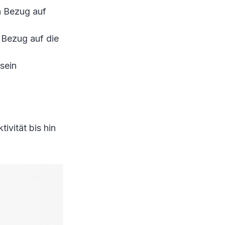
in Bezug auf
n Bezug auf die
sein
ivität bis hin