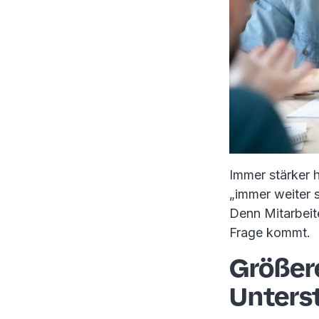
Immer stärker 
„immer weiter s
Denn Mitarbeit
Frage kommt.
Größer
Unters