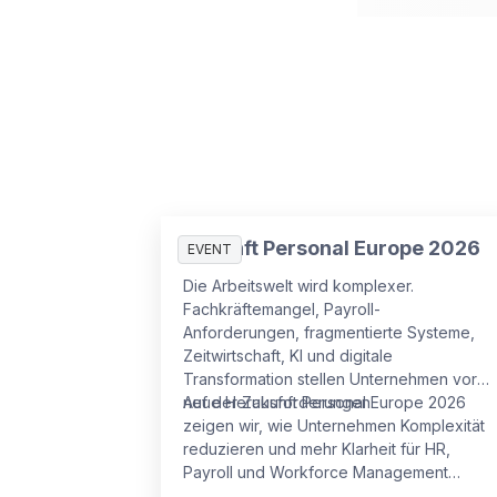
Zukunft Personal Europe 2026
EVENT
Die Arbeitswelt wird komplexer.
Fachkräftemangel, Payroll-
Anforderungen, fragmentierte Systeme,
Zeitwirtschaft, KI und digitale
Transformation stellen Unternehmen vor
neue Herausforderungen.
Auf der Zukunft Personal Europe 2026
zeigen wir, wie Unternehmen Komplexität
reduzieren und mehr Klarheit für HR,
Payroll und Workforce Management
schaffen können.