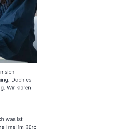
n sich
ing. Doch es
g. Wir klären
ch was ist
ell mal im Büro