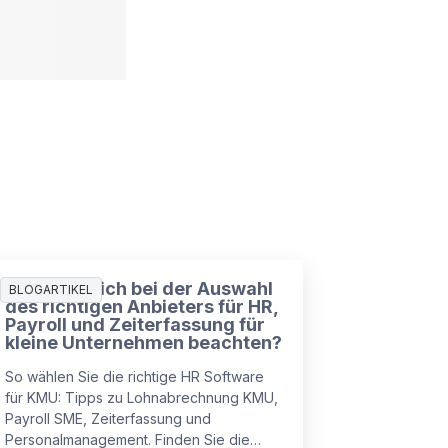
Was muss ich bei der Auswahl
BLOGARTIKEL
des richtigen Anbieters für HR,
Payroll und Zeiterfassung für
kleine Unternehmen beachten?
So wählen Sie die richtige HR Software
für KMU: Tipps zu Lohnabrechnung KMU,
Payroll SME, Zeiterfassung und
Personalmanagement. Finden Sie die