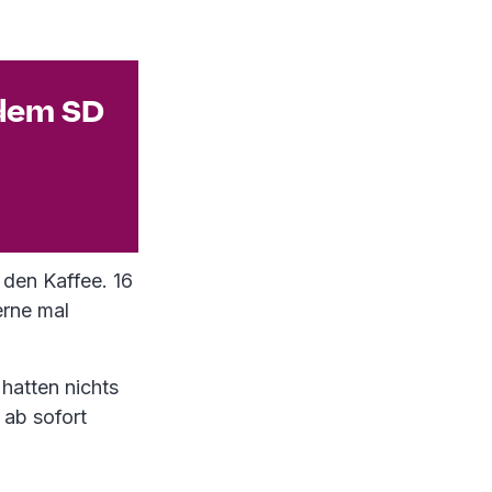
 dem SD
den Kaffee. 16
erne mal
hatten nichts
 ab sofort