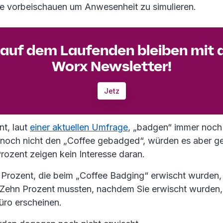
ee vorbeischauen um Anwesenheit zu simulieren.
auf dem Laufenden bleiben mit
Worx Newsletter!
Jetz
nt, laut
einer aktuellen Umfrage
, „badgen“ immer noch 
noch nicht den „Coffee gebadged“, würden es aber g
rozent zeigen kein Interesse daran.
5 Prozent, die beim „Coffee Badging“ erwischt wurden, 
 Zehn Prozent mussten, nachdem Sie erwischt wurden,
üro erscheinen.