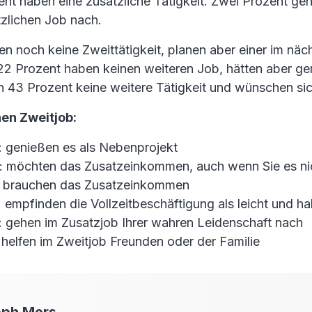
ent haben eine zusätzliche Tätigkeit. Zwei Prozent ge
tzlichen Job nach.
n noch keine Zweittätigkeit, planen aber einer im näc
2 Prozent haben keinen weiteren Job, hätten aber ger
43 Prozent keine weitere Tätigkeit und wünschen sic
nen Zweitjob:
: genießen es als Nebenprojekt
: möchten das Zusatzeinkommen, auch wenn Sie es ni
: brauchen das Zusatzeinkommen
 empfinden die Vollzeitbeschäftigung als leicht und ha
: gehen im Zusatzjob Ihrer wahren Leidenschaft nach
 helfen im Zweitjob Freunden oder der Familie
oph
Mers