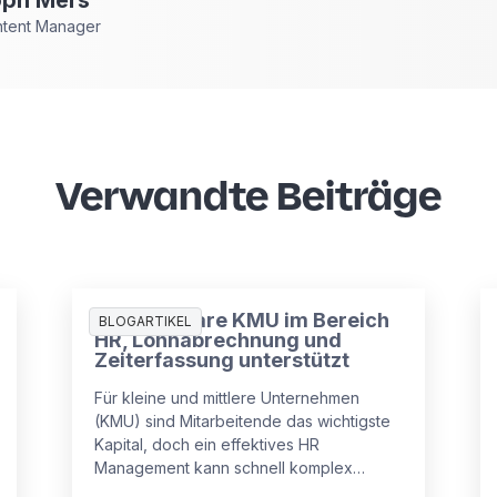
ntent Manager
Verwandte Beiträge
Wie Software KMU im Bereich
BLOGARTIKEL
HR, Lohnabrechnung und
Zeiterfassung unterstützt
Für kleine und mittlere Unternehmen
(KMU) sind Mitarbeitende das wichtigste
Kapital, doch ein effektives HR
Management kann schnell komplex
werden.