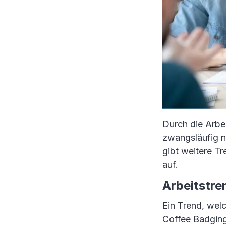
Durch die Arbe
zwangsläufig n
gibt weitere T
auf.
Arbeitstre
Ein Trend, welc
Coffee Badging