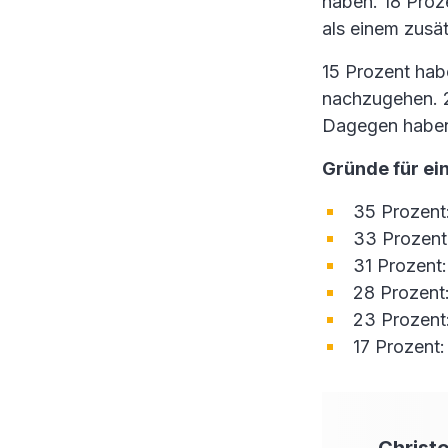
haben. 18 Proz
als einem zusä
15 Prozent habe
nachzugehen. 2
Dagegen haben 
Gründe für ei
35 Prozent
33 Prozent
31 Prozent
28 Prozent:
23 Prozent
17 Prozent:
Christ