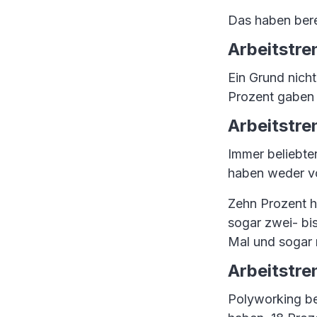
Das haben bere
Arbeitstre
Ein Grund nicht
Prozent gaben 
Arbeitstre
Immer beliebter
haben weder v
Zehn Prozent h
sogar zwei- bi
Mal und sogar 
Arbeitstre
Polyworking be