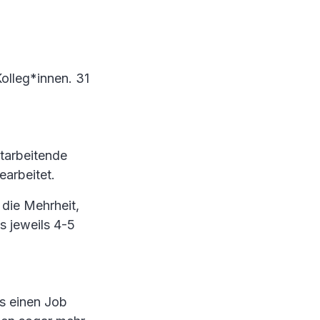
Kolleg*innen. 31
itarbeitende
arbeitet.
die Mehrheit,
s jeweils 4-5
s einen Job