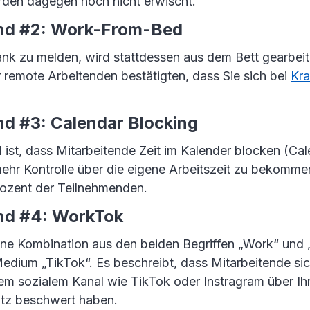
den dagegen noch nicht erwischt.
end #2: Work-From-Bed
rank zu melden, wird stattdessen aus dem Bett gearbeit
 remote Arbeitenden bestätigten, dass Sie sich bei
Kra
nd #3: Calendar Blocking
 ist, dass Mitarbeitende Zeit im Kalender blocken (Ca
ehr Kontrolle über die eigene Arbeitszeit zu bekomme
ozent der Teilnehmenden.
end #4: WorkTok
ine Kombination aus den beiden Begriffen „Work“ und „
edium „TikTok“. Es beschreibt, dass Mitarbeitende si
nem sozialem Kanal wie TikTok oder Instragram über Ih
atz beschwert haben.