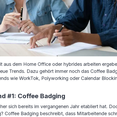
it aus dem Home Office oder hybrides arbeiten ergebe
eue Trends. Dazu gehört immer noch das Coffee Badg
rends wie WorkTok, Polyworking oder Calendar Blockin
nd #1: Coffee Badging
her sich bereits im vergangenen Jahr etabliert hat. Do
? Coffee Badging beschreibt, dass Mitarbeitende schn