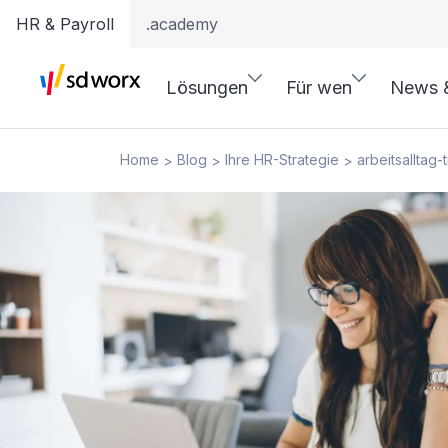
HR & Payroll
.academy
Lösungen
Für wen
News 
Home
Blog
Ihre HR-Strategie
arbeitsalltag
>
>
>