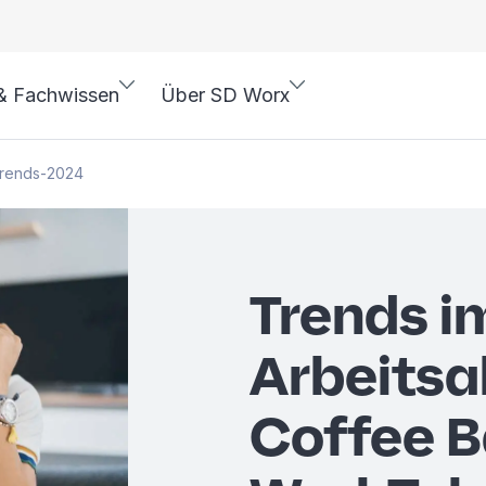
& Fachwissen
Über SD Worx
-trends-2024
Trends i
Arbeitsal
Coffee B