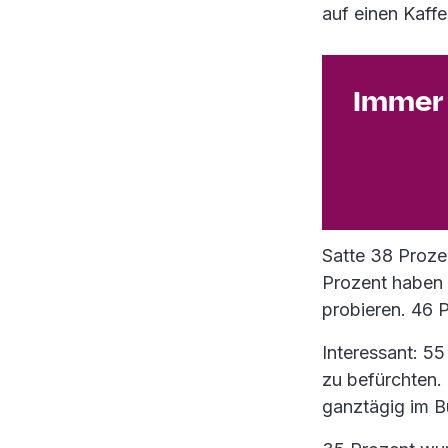
auf einen Kaff
Immer 
Satte 38 Proze
Prozent haben 
probieren. 46 P
Interessant: 5
zu befürchten.
ganztägig im B