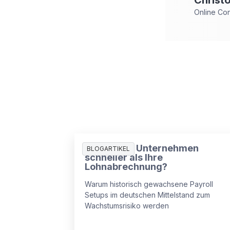
Online Co
Wächst Ihr Unternehmen
BLOGARTIKEL
schneller als Ihre
Lohnabrechnung?
Warum historisch gewachsene Payroll
Setups im deutschen Mittelstand zum
Wachstumsrisiko werden