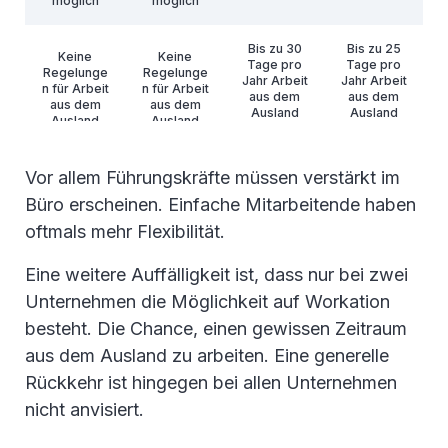
möglich
möglich
Bis zu 30
Bis zu 25
Keine
Keine
Tage pro
Tage pro
Regelunge
Regelunge
Jahr Arbeit
Jahr Arbeit
n für Arbeit
n für Arbeit
aus dem
aus dem
aus dem
aus dem
Ausland
Ausland
Ausland
Ausland
möglich
möglich
Vor allem Führungskräfte müssen verstärkt im
Büro erscheinen. Einfache Mitarbeitende haben
oftmals mehr Flexibilität.
Eine weitere Auffälligkeit ist, dass nur bei zwei
Unternehmen die Möglichkeit auf Workation
besteht. Die Chance, einen gewissen Zeitraum
aus dem Ausland zu arbeiten. Eine generelle
Rückkehr ist hingegen bei allen Unternehmen
nicht anvisiert.