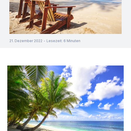
21. Dezember 2022
-
Lesezeit
:
6
Minuten