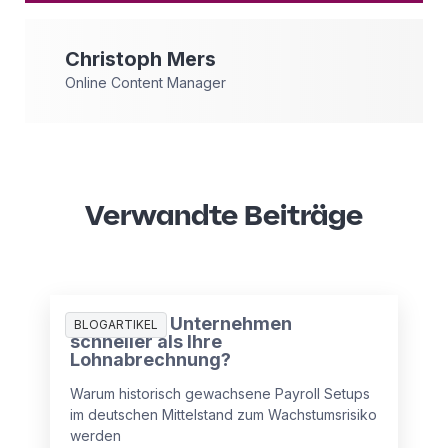
Christoph
Mers
Online Content Manager
Verwandte Beiträge
Wächst Ihr Unternehmen
BLOGARTIKEL
schneller als Ihre
Lohnabrechnung?
Warum historisch gewachsene Payroll Setups
im deutschen Mittelstand zum Wachstumsrisiko
werden