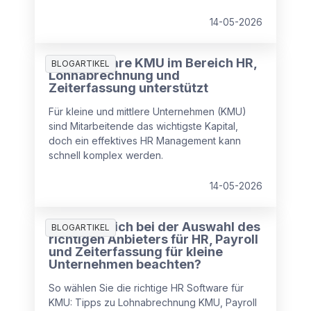
14-05-2026
Wie Software KMU im Bereich HR,
BLOGARTIKEL
Lohnabrechnung und
Zeiterfassung unterstützt
Für kleine und mittlere Unternehmen (KMU)
sind Mitarbeitende das wichtigste Kapital,
doch ein effektives HR Management kann
schnell komplex werden.
14-05-2026
Was muss ich bei der Auswahl des
BLOGARTIKEL
richtigen Anbieters für HR, Payroll
und Zeiterfassung für kleine
Unternehmen beachten?
So wählen Sie die richtige HR Software für
KMU: Tipps zu Lohnabrechnung KMU, Payroll