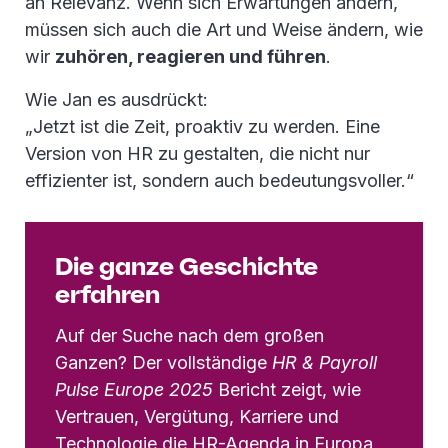
an Relevanz. Wenn sich Erwartungen ändern,
müssen sich auch die Art und Weise ändern, wie
wir
zuhören, reagieren und führen
.
Wie Jan es ausdrückt:
„Jetzt ist die Zeit, proaktiv zu werden. Eine
Version von HR zu gestalten, die nicht nur
effizienter ist, sondern auch bedeutungsvoller.“
Die ganze Geschichte
erfahren
Auf der Suche nach dem großen
Ganzen? Der vollständige
HR & Payroll
Pulse Europe 2025
Bericht zeigt, wie
Vertrauen, Vergütung, Karriere und
Technologie die HR-Agenda in Europa