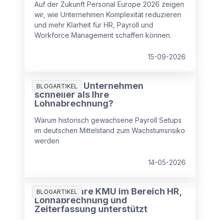
Auf der Zukunft Personal Europe 2026 zeigen
wir, wie Unternehmen Komplexität reduzieren
und mehr Klarheit für HR, Payroll und
Workforce Management schaffen können.
15-09-2026
Wächst Ihr Unternehmen
BLOGARTIKEL
schneller als Ihre
Lohnabrechnung?
Warum historisch gewachsene Payroll Setups
im deutschen Mittelstand zum Wachstumsrisiko
werden
14-05-2026
Wie Software KMU im Bereich HR,
BLOGARTIKEL
Lohnabrechnung und
Zeiterfassung unterstützt