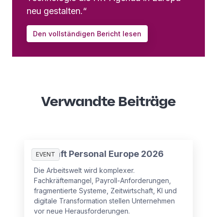
neu gestalten.“
Den vollständigen Bericht lesen
Verwandte Beiträge
Zukunft Personal Europe 2026
EVENT
Die Arbeitswelt wird komplexer.
Fachkräftemangel, Payroll-Anforderungen,
fragmentierte Systeme, Zeitwirtschaft, KI und
digitale Transformation stellen Unternehmen
vor neue Herausforderungen.