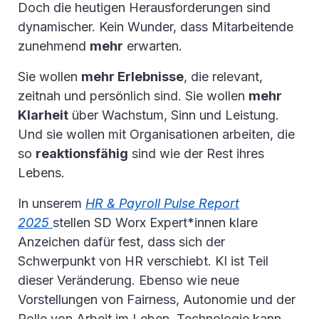
Doch die heutigen Herausforderungen sind
dynamischer. Kein Wunder, dass Mitarbeitende
zunehmend
mehr
erwarten.
Sie wollen
mehr Erlebnisse
, die relevant,
zeitnah und persönlich sind. Sie wollen
mehr
Klarheit
über Wachstum, Sinn und Leistung.
Und sie wollen mit Organisationen arbeiten, die
so
reaktionsfähig
sind wie der Rest ihres
Lebens.
In unserem
HR & Payroll Pulse Report
2025
stellen SD Worx Expert*innen klare
Anzeichen dafür fest, dass sich der
Schwerpunkt von HR verschiebt. KI ist Teil
dieser Veränderung. Ebenso wie neue
Vorstellungen von Fairness, Autonomie und der
Rolle von Arbeit im Leben. Technologie kann