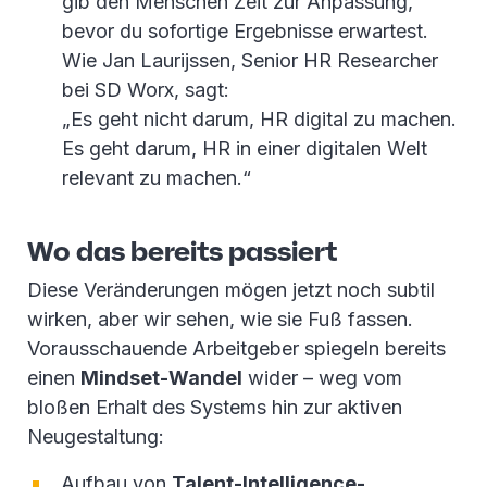
gib den Menschen Zeit zur Anpassung,
bevor du sofortige Ergebnisse erwartest.
Wie Jan Laurijssen, Senior HR Researcher
bei SD Worx, sagt:
„Es geht nicht darum, HR digital zu machen.
Es geht darum, HR in einer digitalen Welt
relevant zu machen.“
Wo das bereits passiert
Diese Veränderungen mögen jetzt noch subtil
wirken, aber wir sehen, wie sie Fuß fassen.
Vorausschauende Arbeitgeber spiegeln bereits
einen
Mindset-Wandel
wider – weg vom
bloßen Erhalt des Systems hin zur aktiven
Neugestaltung:
Aufbau von
Talent-Intelligence-