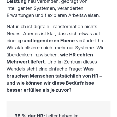
Leistung
neu verbinden, geprägt von
intelligenten Systemen, veränderten
Erwartungen und flexibleren Arbeitsweisen.
Natürlich ist digitale Transformation nichts
Neues. Aber es ist klar, dass sich etwas auf
einer
grundlegenderen Ebene
verändert hat.
Wir aktualisieren nicht mehr nur Systeme. Wir
überdenken inzwischen,
wie HR echten
Mehrwert liefert
. Und im Zentrum dieses
Wandels steht eine einfache Frage:
Was
brauchen Menschen tatsächlich von HR –
und wie können wir diese Bedürfnisse
besser erfüllen als je zuvor?
38 % der HR-
Leiter haben im