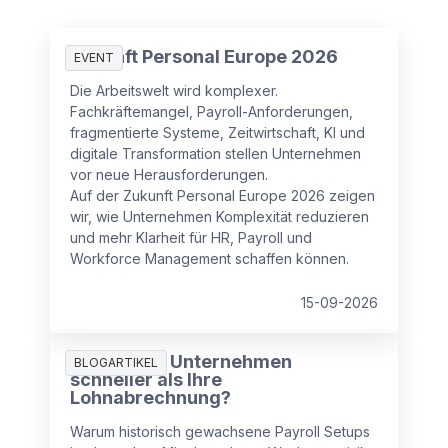
Zukunft Personal Europe 2026
EVENT
Die Arbeitswelt wird komplexer.
Fachkräftemangel, Payroll-Anforderungen,
fragmentierte Systeme, Zeitwirtschaft, KI und
digitale Transformation stellen Unternehmen
vor neue Herausforderungen.
Auf der Zukunft Personal Europe 2026 zeigen
wir, wie Unternehmen Komplexität reduzieren
und mehr Klarheit für HR, Payroll und
Workforce Management schaffen können.
15-09-2026
Wächst Ihr Unternehmen
BLOGARTIKEL
schneller als Ihre
Lohnabrechnung?
Warum historisch gewachsene Payroll Setups