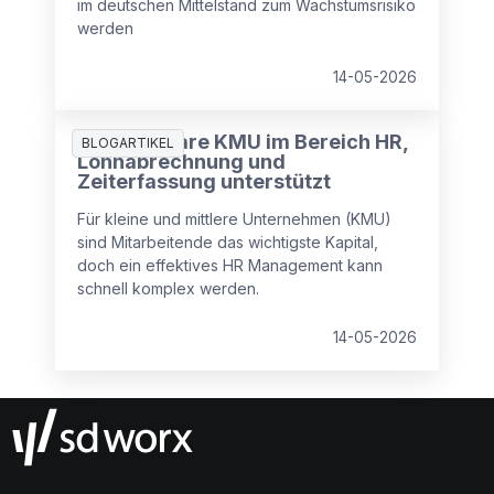
im deutschen Mittelstand zum Wachstumsrisiko
werden
14-05-2026
Wie Software KMU im Bereich HR,
BLOGARTIKEL
Lohnabrechnung und
Zeiterfassung unterstützt
Für kleine und mittlere Unternehmen (KMU)
sind Mitarbeitende das wichtigste Kapital,
doch ein effektives HR Management kann
schnell komplex werden.
14-05-2026