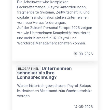
Die Arbeitswelt wird komplexer.
Fachkräftemangel, Payroll-Anforderungen,
fragmentierte Systeme, Zeitwirtschaft, KI und
digitale Transformation stellen Unternehmen
vor neue Herausforderungen.
Auf der Zukunft Personal Europe 2026 zeigen
wir, wie Unternehmen Komplexität reduzieren
und mehr Klarheit für HR, Payroll und
Workforce Management schaffen können.
15-09-2026
Wächst Ihr Unternehmen
BLOGARTIKEL
schneller als Ihre
Lohnabrechnung?
Warum historisch gewachsene Payroll Setups
im deutschen Mittelstand zum Wachstumsrisiko
werden
14-05-2026