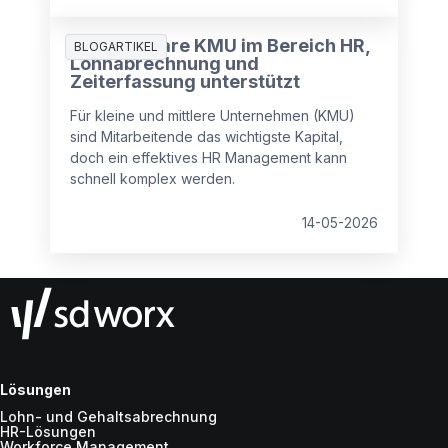
Wie Software KMU im Bereich HR,
BLOGARTIKEL
Lohnabrechnung und
Zeiterfassung unterstützt
Für kleine und mittlere Unternehmen (KMU)
sind Mitarbeitende das wichtigste Kapital,
doch ein effektives HR Management kann
schnell komplex werden.
14-05-2026
Lösungen
Lohn- und Gehaltsabrechnung
HR-Lösungen
Workforce Management