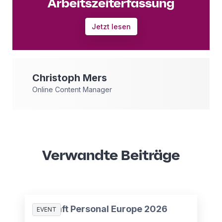
Arbeitszeiterfassung
Jetzt lesen
Christoph
Mers
Online Content Manager
Verwandte Beiträge
Zukunft Personal Europe 2026
EVENT