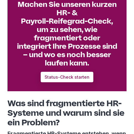
Machen Sie unseren kurzen
HR‑ &
Payroll‑Reifegrad‑Check,
um zu sehen, wie
fragmentiert oder
integriert Ihre Prozesse sind
– und wo es noch besser
laufen kann.
Status-Check starten
Was sind fragmentierte HR-
Systeme und warum sind sie
ein Problem?
Fragmentierte HR-Systeme entstehen, wenn