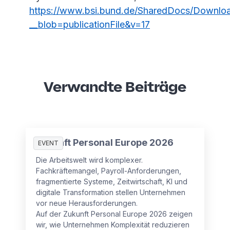
https://www.bsi.bund.de/SharedDocs/Downloa
__blob=publicationFile&v=17
Verwandte Beiträge
Zukunft Personal Europe 2026
EVENT
Die Arbeitswelt wird komplexer.
Fachkräftemangel, Payroll-Anforderungen,
fragmentierte Systeme, Zeitwirtschaft, KI und
digitale Transformation stellen Unternehmen
vor neue Herausforderungen.
Auf der Zukunft Personal Europe 2026 zeigen
wir, wie Unternehmen Komplexität reduzieren