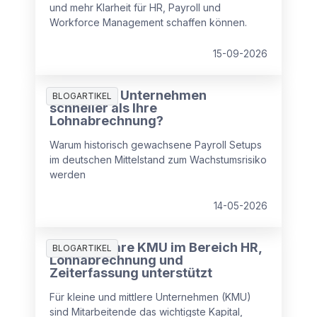
und mehr Klarheit für HR, Payroll und
Workforce Management schaffen können.
15-09-2026
Wächst Ihr Unternehmen
BLOGARTIKEL
schneller als Ihre
Lohnabrechnung?
Warum historisch gewachsene Payroll Setups
im deutschen Mittelstand zum Wachstumsrisiko
werden
14-05-2026
Wie Software KMU im Bereich HR,
BLOGARTIKEL
Lohnabrechnung und
Zeiterfassung unterstützt
Für kleine und mittlere Unternehmen (KMU)
sind Mitarbeitende das wichtigste Kapital,