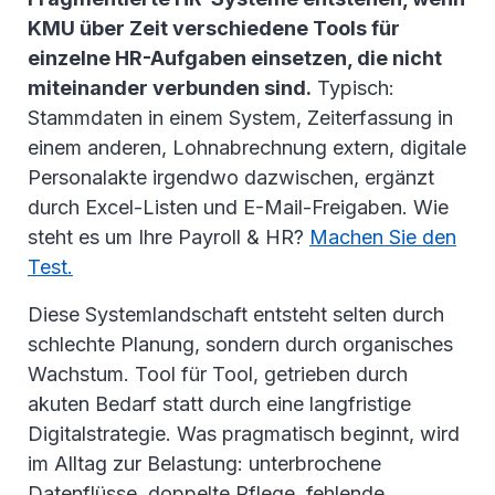
KMU über Zeit verschiedene Tools für
einzelne HR-Aufgaben einsetzen, die nicht
miteinander verbunden sind.
Typisch:
Stammdaten in einem System, Zeiterfassung in
einem anderen, Lohnabrechnung extern, digitale
Personalakte irgendwo dazwischen, ergänzt
durch Excel-Listen und E-Mail-Freigaben. Wie
steht es um Ihre Payroll & HR?
Machen Sie den
Test.
Diese Systemlandschaft entsteht selten durch
schlechte Planung, sondern durch organisches
Wachstum. Tool für Tool, getrieben durch
akuten Bedarf statt durch eine langfristige
Digitalstrategie. Was pragmatisch beginnt, wird
im Alltag zur Belastung: unterbrochene
Datenflüsse, doppelte Pflege, fehlende