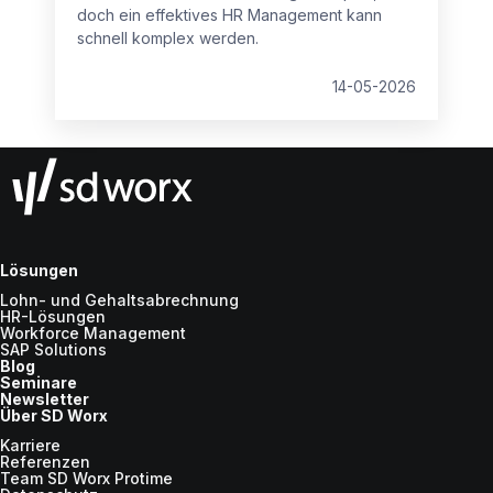
doch ein effektives HR Management kann
schnell komplex werden.
14-05-2026
Lösungen
Lohn- und Gehaltsabrechnung
HR-Lösungen
Workforce Management
SAP Solutions
Blog
Seminare
Newsletter
Über SD Worx
Karriere
Referenzen
Team SD Worx Protime