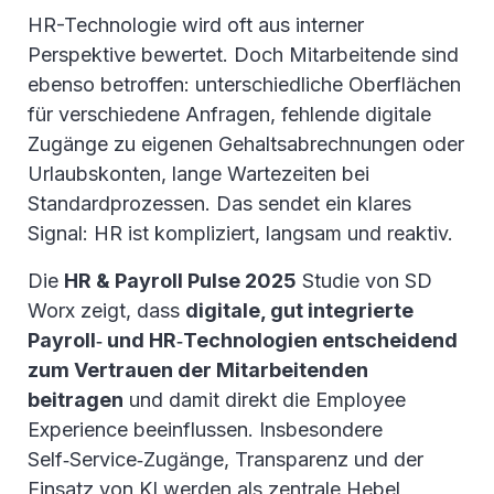
HR-Technologie wird oft aus interner
Perspektive bewertet. Doch Mitarbeitende sind
ebenso betroffen: unterschiedliche Oberflächen
für verschiedene Anfragen, fehlende digitale
Zugänge zu eigenen Gehaltsabrechnungen oder
Urlaubskonten, lange Wartezeiten bei
Standardprozessen. Das sendet ein klares
Signal: HR ist kompliziert, langsam und reaktiv.
Die
HR & Payroll Pulse 2025
Studie von SD
Worx zeigt, dass
digitale, gut integrierte
Payroll‑ und HR‑Technologien entscheidend
zum Vertrauen der Mitarbeitenden
beitragen
und damit direkt die Employee
Experience beeinflussen. Insbesondere
Self‑Service‑Zugänge, Transparenz und der
Einsatz von KI werden als zentrale Hebel