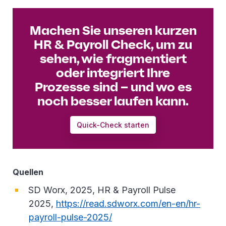
Machen Sie unseren kurzen
HR & Payroll Check, um zu
sehen, wie fragmentiert
oder integriert Ihre
Prozesse sind – und wo es
noch besser laufen kann.
Quick-Check starten
Quellen
SD Worx, 2025, HR & Payroll Pulse
2025,
https://read.sdworx.com/en-en/hr-
payroll-pulse-2025/