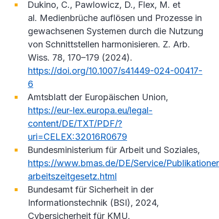
Dukino, C., Pawlowicz, D., Flex, M. et
al. Medienbrüche auflösen und Prozesse in
gewachsenen Systemen durch die Nutzung
von Schnittstellen harmonisieren. Z. Arb.
Wiss. 78, 170–179 (2024).
https://doi.org/10.1007/s41449-024-00417-
6
Amtsblatt der Europäischen Union,
https://eur-lex.europa.eu/legal-
content/DE/TXT/PDF/?
uri=CELEX:32016R0679
Bundesministerium für Arbeit und Soziales,
https://www.bmas.de/DE/Service/Publikatione
arbeitszeitgesetz.html
Bundesamt für Sicherheit in der
Informationstechnik (BSI), 2024,
Cybersicherheit für KMU,