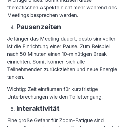
thematischen Aspekte nicht mehr während des
Meetings besprechen werden.
Pausenzeiten
Je länger das Meeting dauert, desto sinnvoller
ist die Einrichtung einer Pause. Zum Beispiel
nach 50 Minuten einen 10-minütigen Break
einrichten. Somit können sich alle
Teilnehmenden zurückziehen und neue Energie
tanken.
Wichtig: Zeit einräumen für kurzfristige
Unterbrechungen wie den Toilettengang.
Interaktivität
Eine große Gefahr für Zoom-Fatigue sind