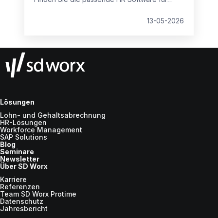
kleine Unternehmen und den Mittelstand –
integriert, sicher und skalierbar.
13-05-2026
Lösungen
Lohn- und Gehaltsabrechnung
HR-Lösungen
Workforce Management
SAP Solutions
Blog
Seminare
Newsletter
Über SD Worx
Karriere
Referenzen
Team SD Worx Protime
Datenschutz
Jahresbericht