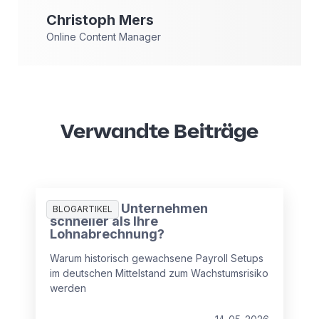
Christoph
Mers
Online Content Manager
Verwandte Beiträge
Wächst Ihr Unternehmen
BLOGARTIKEL
schneller als Ihre
Lohnabrechnung?
Warum historisch gewachsene Payroll Setups
im deutschen Mittelstand zum Wachstumsrisiko
werden