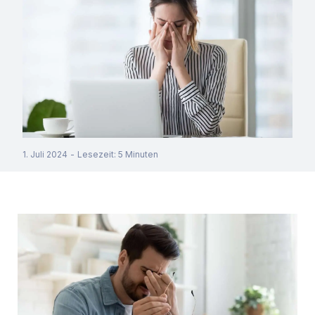
1. Juli 2024
-
Lesezeit
:
5
Minuten