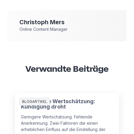
Christoph
Mers
Online Content Manager
Verwandte Beiträge
Mangelnde Wertschätzung:
BLOGARTIKEL
Kündigung droht
Geringere Wertschätzung. Fehlende
Anerkennung. Zwei Faktoren die einen
erheblichen Einfluss auf die Einstellung der