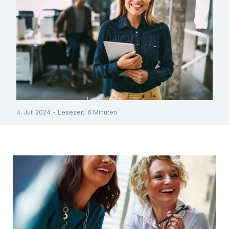
4. Juli 2024
-
Lesezeit
:
6
Minuten