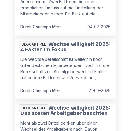
Anerkennung. Zwei Faktoren die einen
erheblichen Einfluss auf die Einstellung der
Mitarbeitenden haben. Ein Blick auf die
aktuellen Zahlen.
Durch Christoph Mers
04-07-2025
Studie zur Wechselwilligkeit 2025:
BLOGARTIKEL
4 Fakten im Fokus
Die Wechselbereitschaft ist weiterhin hoch
unter deutschen Mitarbeitenden. Doch hat die
Bereitschaft zum Arbeitgeberwechsel Einfluss
auf andere Faktoren wie Verweildauer,
Zufriedenheit oder Angst vor Kündigungen?
Durch Christoph Mers
21-03-2025
Studie zur Wechselwilligkeit 2025:
BLOGARTIKEL
Das sollten Arbeitgeber beachten
Mehr als zwei Drittel denken über einen
Wechsel des Arbeitgebers nach. Davon