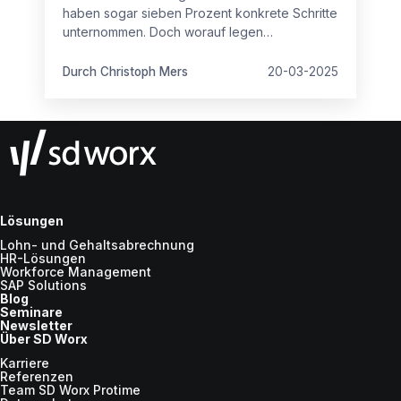
haben sogar sieben Prozent konkrete Schritte
unternommen. Doch worauf legen
Arbeitnehmende beim neuen Arbeitgeber
besonders Wert? Antworten gibt es hier.
Durch Christoph Mers
20-03-2025
Lösungen
Lohn- und Gehaltsabrechnung
HR-Lösungen
Workforce Management
SAP Solutions
Blog
Seminare
Newsletter
Über SD Worx
Karriere
Referenzen
Team SD Worx Protime