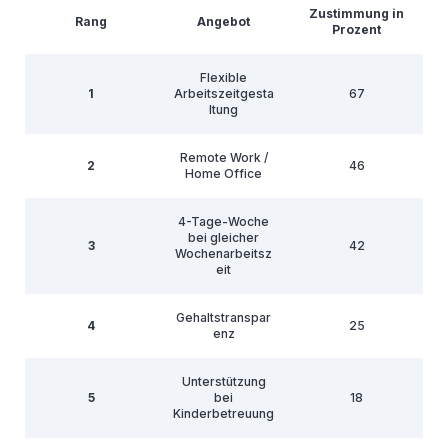
Zustimmung in
Rang
Angebot
Prozent
Flexible
1
Arbeitszeitgesta
67
ltung
Remote Work /
2
46
Home Office
4-Tage-Woche
bei gleicher
3
42
Wochenarbeitsz
eit
Gehaltstranspar
4
25
enz
Unterstützung
5
bei
18
Kinderbetreuung