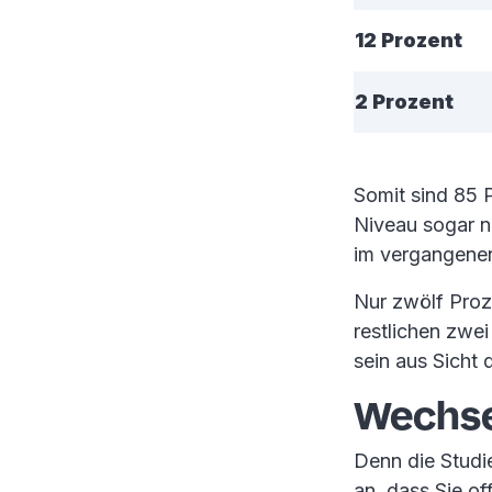
12 Prozent
2 Prozent
Somit sind 85 P
Niveau sogar 
im vergangenen
Nur zwölf Proz
restlichen zwei
sein aus Sicht 
Wechse
Denn die Studi
an, dass Sie of