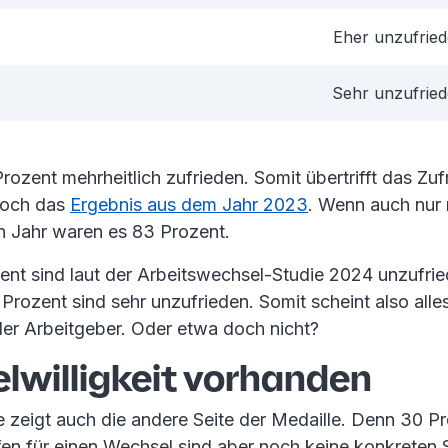
Eher unzufrie
Sehr unzufrie
rozent mehrheitlich zufrieden. Somit übertrifft das Zuf
noch das
Ergebnis aus dem Jahr 2023
. Wenn auch nur
 Jahr waren es 83 Prozent.
ent sind laut der Arbeitswechsel-Studie 2024 unzufrie
 Prozent sind sehr unzufrieden. Somit scheint also all
der Arbeitgeber. Oder etwa doch nicht?
lwilligkeit vorhanden
e zeigt auch die andere Seite der Medaille. Denn 30 P
fen für einen Wechsel sind aber noch keine konkreten S