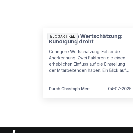
Mangelnde Wertschätzung:
BLOGARTIKEL
Kündigung droht
Geringere Wertschätzung. Fehlende
Anerkennung. Zwei Faktoren die einen
erheblichen Einfluss auf die Einstellung
der Mitarbeitenden haben. Ein Blick auf
die aktuellen Zahlen.
Durch Christoph Mers
04-07-2025