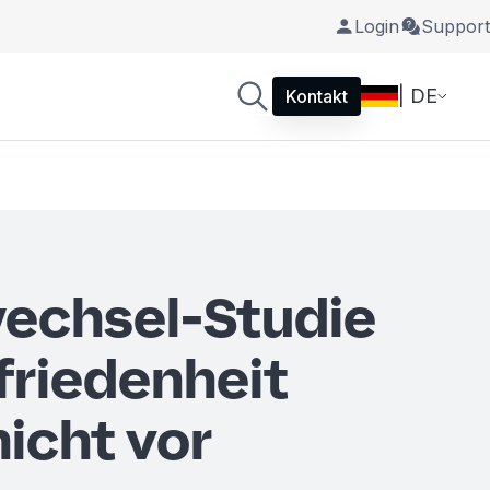
Login
Support
| DE
Kontakt
echsel-Studie
friedenheit
icht vor