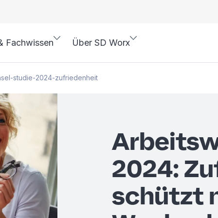
& Fachwissen
Über SD Worx
sel-studie-2024-zufriedenheit
Arbeitsw
2024: Zu
schützt n