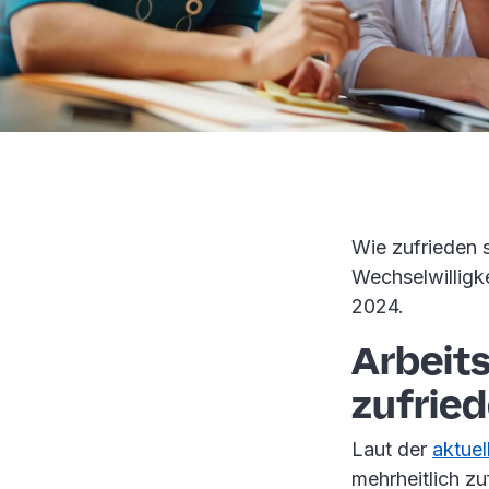
Wie zufrieden 
Wechselwilligk
2024.
Arbeits
zufrie
Laut der
aktue
mehrheitlich zu