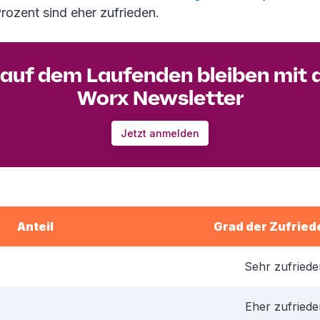
rozent sind eher zufrieden.
auf dem Laufenden bleiben mit
Worx Newsletter
Jetzt anmelden
Anteil
Grad der Zufried
Sehr zufriede
Eher zufriede