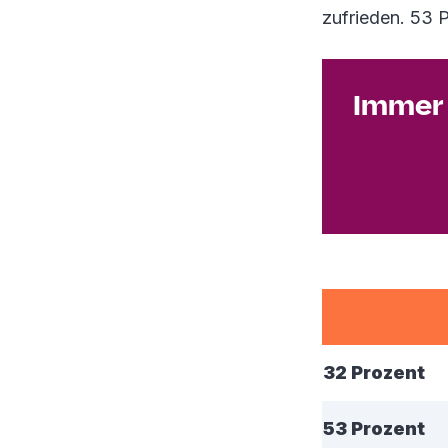
zufrieden. 53 P
Immer 
32 Prozent
53 Prozent