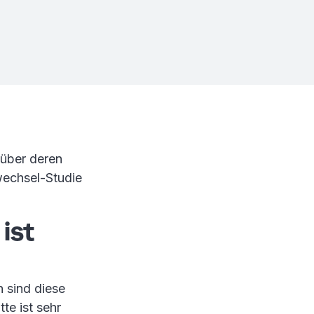
 über deren
wechsel-Studie
ist
 sind diese
tte ist sehr