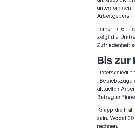
unternommen ha
Arbeitgebers.
Immerhin 61 Pro
zeigt die Umfra
Zufriedenheit s
Bis zur
Unterschiedlic
„Betriebszugehö
aktuellen Arbei
Befragten*innen
Knapp die Hälft
sein. Wobei 20
rechnen.