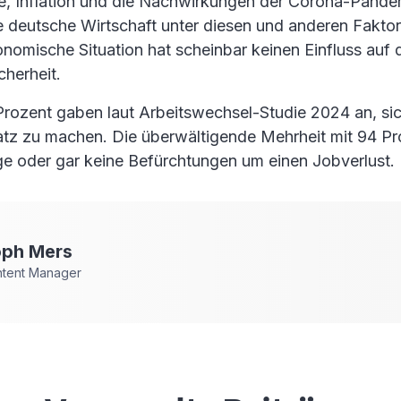
se, Inflation und die Nachwirkungen der Corona-Pand
ie deutsche Wirtschaft unter diesen und anderen Fakto
nomische Situation hat scheinbar keinen Einfluss auf 
cherheit.
Prozent gaben laut Arbeitswechsel-Studie 2024 an, s
latz zu machen. Die überwältigende Mehrheit mit 94 Pr
e oder gar keine Befürchtungen um einen Jobverlust.
oph
Mers
ntent Manager