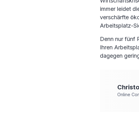
Wirtschaftskri
immer leidet d
verschärfte öko
Arbeitsplatz-Si
Denn nur fünf 
Ihren Arbeitsp
dagegen gering
Christ
Online Co