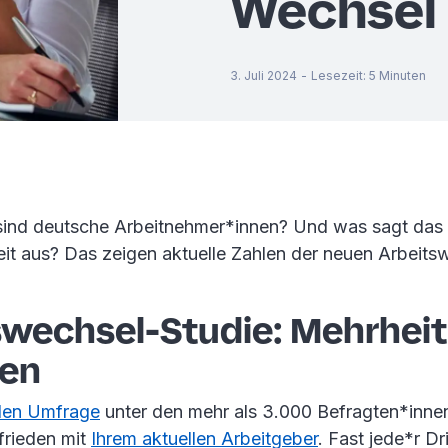
Wechsel
3. Juli 2024
-
Lesezeit
:
5
Minuten
sind deutsche Arbeitnehmer*innen? Und was sagt das
eit aus? Das zeigen aktuelle Zahlen der neuen Arbeits
wechsel-Studie: Mehrheit 
den
llen Umfrage
unter den mehr als 3.000 Befragten*innen
frieden mit
Ihrem aktuellen Arbeitgeber
. Fast jede*r Dri