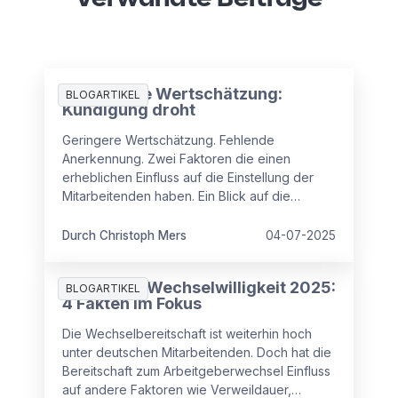
Mangelnde Wertschätzung:
BLOGARTIKEL
Kündigung droht
Geringere Wertschätzung. Fehlende
Anerkennung. Zwei Faktoren die einen
erheblichen Einfluss auf die Einstellung der
Mitarbeitenden haben. Ein Blick auf die
aktuellen Zahlen.
Durch Christoph Mers
04-07-2025
Studie zur Wechselwilligkeit 2025:
BLOGARTIKEL
4 Fakten im Fokus
Die Wechselbereitschaft ist weiterhin hoch
unter deutschen Mitarbeitenden. Doch hat die
Bereitschaft zum Arbeitgeberwechsel Einfluss
auf andere Faktoren wie Verweildauer,